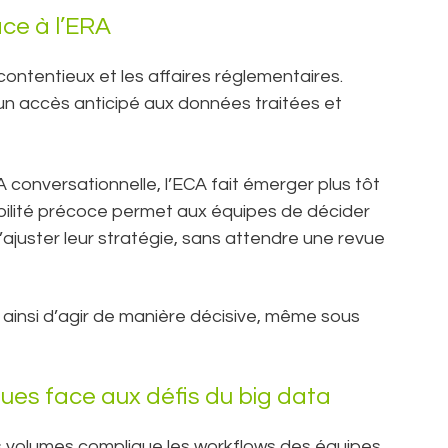
âce à l’ERA
ontentieux et les affaires réglementaires.
 un accès anticipé aux données traitées et
IA conversationnelle, l’ECA fait émerger plus tôt
sibilité précoce permet aux équipes de décider
ajuster leur stratégie, sans attendre une revue
ainsi d’agir de manière décisive, même sous
iques face aux défis du big data
 volumes complique les workflows des équipes