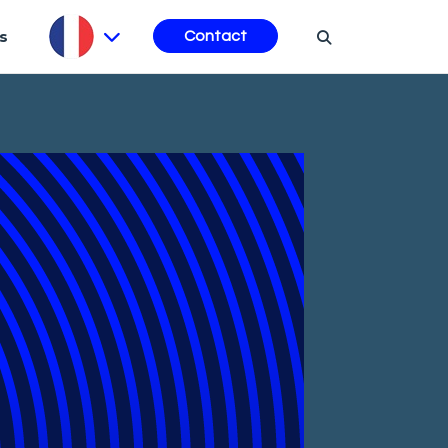
s
Contact