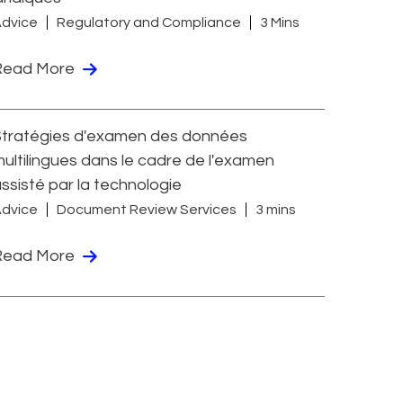
dvice
Regulatory and Compliance
3 Mins
Read More
Stratégies d'examen des données
ultilingues dans le cadre de l'examen
ssisté par la technologie
dvice
Document Review Services
3 mins
Read More