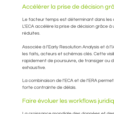
Accélérer la prise de décision gr
Le facteur temps est déterminant dans les c
L’ECA accélère la prise de décision grâce à
réduites.
Associée à l’Early Resolution Analysis et à l’
les faits, acteurs et schémas clés. Cette vi
rapidement de poursuivre, de transiger ou d’
exhaustive.
La combinaison de l’ECA et de l’ERA permet 
forte contrainte de délais.
Faire évoluer les workflows jurid
La croissance mondiale des données et des