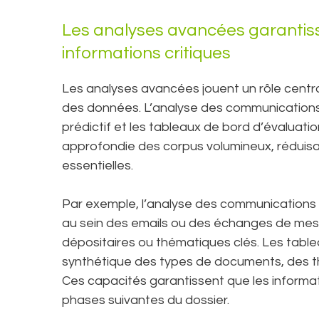
Les analyses avancées garantisse
informations critiques
Les analyses avancées jouent un rôle centra
des données. L’analyse des communications,
prédictif et les tableaux de bord d’évalua
approfondie des corpus volumineux, réduisan
essentielles.
Par exemple, l’analyse des communications 
au sein des emails ou des échanges de mess
dépositaires ou thématiques clés. Les table
synthétique des types de documents, des t
Ces capacités garantissent que les informat
phases suivantes du dossier.