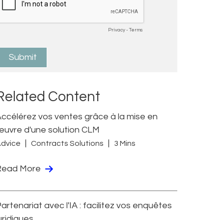
Related Content
ccélérez vos ventes grâce à la mise en
uvre d'une solution CLM
dvice
Contracts Solutions
3 Mins
Read More
artenariat avec l'IA : facilitez vos enquêtes
uridiques