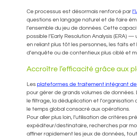
Ce processus est désormais renforcé par
l
questions en langage naturel et de faire éme
l’ensemble du jeu de données. Cette capaci
possible l’Early Resolution Analysis (ERA) 
en reliant plus tôt les personnes, les faits et
d’enquête ou de contentieux plus ciblé et m
Accroître l’efficacité grâce aux
Les
plateformes de traitement intégrant d
pour gérer de grands volumes de données. Le
le filtrage, la déduplication et l’organisat
le temps global consacré aux opérations.
Pour aller plus loin, l’utilisation de critères 
expéditeur/destinataire, recherches par mots
affiner rapidement les jeux de données, tout 