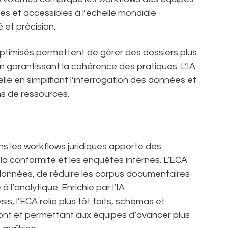
ves et accessibles à l’échelle mondiale
 et précision.
optimisés permettent de gérer des dossiers plus
n garantissant la cohérence des pratiques. L’IA
elle en simplifiant l’interrogation des données et
ns de ressources.
ns les workflows juridiques apporte des
la conformité et les enquêtes internes. L’ECA
données, de réduire les corpus documentaires
à l’analytique. Enrichie par l’IA
sis, l’ECA relie plus tôt faits, schémas et
mont et permettant aux équipes d’avancer plus