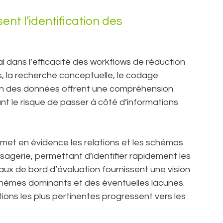
nt l’identification des
l dans l’efficacité des workflows de réduction
 la recherche conceptuelle, le codage
tion des données offrent une compréhension
t le risque de passer à côté d’informations
met en évidence les relations et les schémas
agerie, permettant d’identifier rapidement les
aux de bord d’évaluation fournissent une vision
hèmes dominants et des éventuelles lacunes.
ions les plus pertinentes progressent vers les