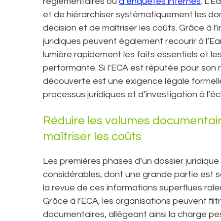
réglementaires ou
d’enquêtes internes
. L’
et de hiérarchiser systématiquement les donn
décision et de maîtriser les coûts. Grâce à l
juridiques peuvent également recourir à l’Ea
lumière rapidement les faits essentiels et 
performante. Si l’ECA est réputée pour son rô
découverte est une exigence légale formell
processus juridiques et d’investigation à l’é
Réduire les volumes documentai
maîtriser les coûts
Les premières phases d’un dossier juridiqu
considérables, dont une grande partie est sa
la revue de ces informations superflues rale
Grâce à l’ECA, les organisations peuvent filt
documentaires, allégeant ainsi la charge pes