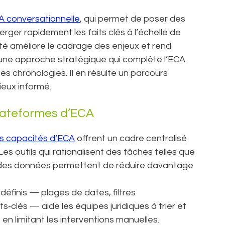
’IA conversationnelle
, qui permet de poser des
rger rapidement les faits clés à l’échelle de
té améliore le cadrage des enjeux et rend
— une approche stratégique qui complète l’ECA
 les chronologies. Il en résulte un parcours
ieux informé.
 plateformes d’ECA
es capacités d’ECA
offrent un cadre centralisé
s outils qui rationalisent des tâches telles que
ion des données permettent de réduire davantage
prédéfinis — plages de dates, filtres
‑clés — aide les équipes juridiques à trier et
en limitant les interventions manuelles.