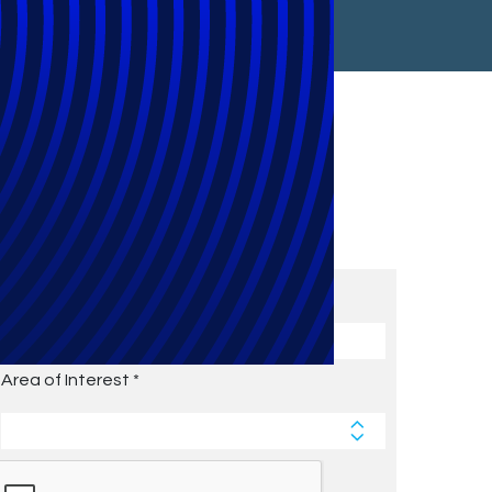
Subscribe to Future Blog
Posts