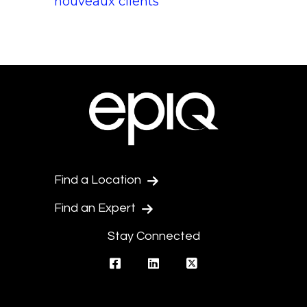
nouveaux clients
Find a Location
Find an Expert
Stay Connected
facebook
linkedin
twitter