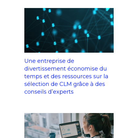
Une entreprise de
divertissement économise du
temps et des ressources sur la
sélection de CLM grâce à des
conseils d’experts