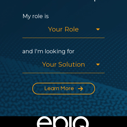
My role is
and I'm looking for
Learn More