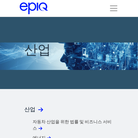
산업
산업
자동차 산업을 위한 법률 및 비즈니스 서비
스
에너지