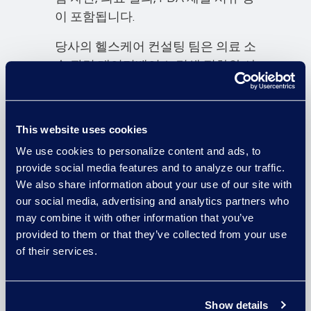
이 포함됩니다.
당사의 헬스케어 컨설팅 팀은 의료 소
송 관련 데이터베이스 검색 절차와 사
례 관리에 대한 전문 지식을 보유한
전문가로 구성되어 있으며, 더욱 강력
한 판례를 통해 고객을 지원합니다.
This website uses cookies
에너지
We use cookies to personalize content and ads, to
provide social media features and to analyze our traffic.
20년 이상 당사는 고객에게 에너지
We also share information about your use of our site with
our social media, advertising and analytics partners who
산업 맞춤형 솔루션을 제공하여 가치
may combine it with other information that you’ve
있는 리소스를 절감할 수 있도록 지원
provided to them or that they’ve collected from your use
했습니다. 또한 일상적인 절차와 운영
of their services.
을 간소화할 수 있는 새로운 방법을
파악하는 데 전념했습니다. 당사는 공
공 및 민간 부분 기업 모두가 어려움
Show details