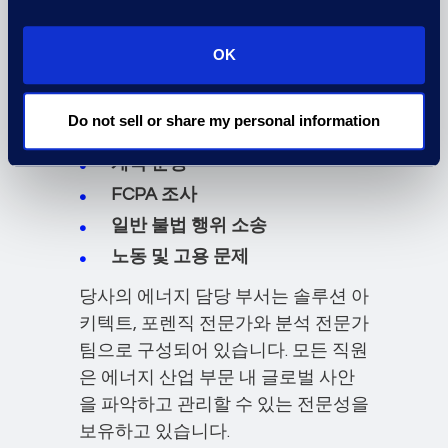
을 극복할 수 있도록 지원하고, 다양
한 소송 및 규정 준수 사안을 관리할
OK
수 있도록 도왔습니다.
파
Do not sell or share my personal information
집단 소송
계약 분쟁
FCPA 조사
일반 불법 행위 소송
노동 및 고용 문제
당사의 에너지 담당 부서는 솔루션 아
키텍트, 포렌직 전문가와 분석 전문가
팀으로 구성되어 있습니다. 모든 직원
은 에너지 산업 부문 내 글로벌 사안
을 파악하고 관리할 수 있는 전문성을
보유하고 있습니다.