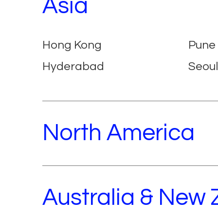
Asia
Hong Kong
Pune
Hyderabad
Seoul
North America
Australia & New