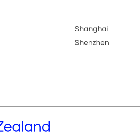
Shanghai
Shenzhen
 Zealand