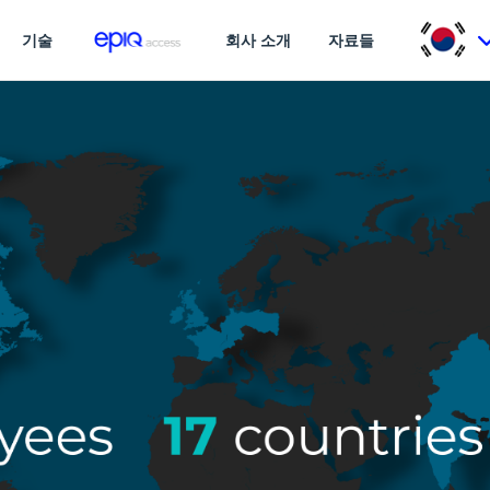
기술
회사 소개
자료들