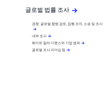
글로벌 법률 조사
경쟁: 글로벌 합병 검토, 집행 조치, 소송 및 조사
내부 조사
화이트 칼라 디펜스와 기업 범죄
글로벌 조사 리더십 팀