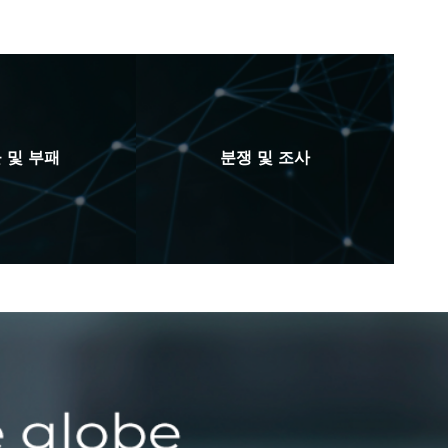
 및 부패
분쟁 및 조사