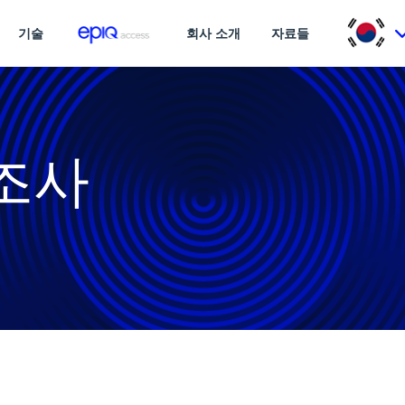
기술
회사 소개
자료들
조사