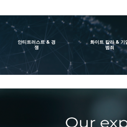
안티트러스트 & 경
화이트 칼라 & 기
쟁
범죄