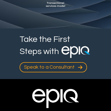
Take the First
Steps with
Speak to a Consultant