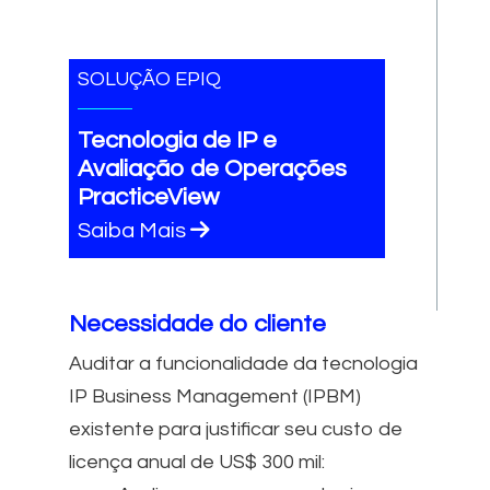
SOLUÇÃO EPIQ
Tecnologia de IP e
Avaliação de Operações
PracticeView
Saiba Mais
Necessidade do cliente
Auditar a funcionalidade da tecnologia
IP Business Management (IPBM)
existente para justificar seu custo de
licença anual de US$ 300 mil: