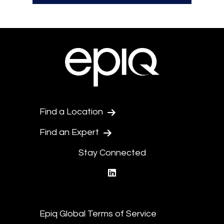
Find a Location
Find an Expert
Stay Connected
linkedin
Epiq Global Terms of Service