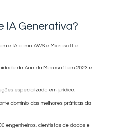
e IA Generativa?
vem e IA como AWS e Microsoft e
midade do Ano da Microsoft em 2023 e
ções especializado em jurídico.
rte domínio das melhores práticas da
00 engenheiros, cientistas de dados e