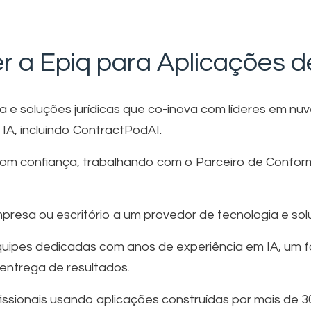
r a Epiq para Aplicações d
 e soluções jurídicas que co-inova com líderes em nu
IA, incluindo ContractPodAI.
om confiança, trabalhando com o Parceiro de Confor
resa ou escritório a um provedor de tecnologia e solu
uipes dedicadas com anos de experiência em IA, um fo
 entrega de resultados.
issionais usando aplicações construídas por mais de 3