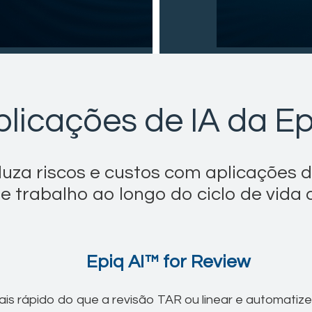
plicações de IA da Ep
duza riscos e custos com aplicações d
de trabalho ao longo do ciclo de vida 
Epiq AI™ for Review
is rápido do que a revisão TAR ou linear e automatiz