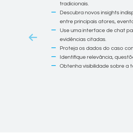
tradicionais.
Descubra novos insights indi
entre principais atores, even
Use uma interface de chat pa
evidências citadas.
Proteja os dados do caso com
Identifique relevância, questõ
Obtenha visibilidade sobre a