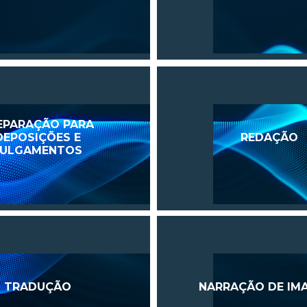
EPARAÇÃO PARA
DEPOSIÇÕES E
REDAÇÃO
JULGAMENTOS
TRADUÇÃO
NARRAÇÃO DE IM