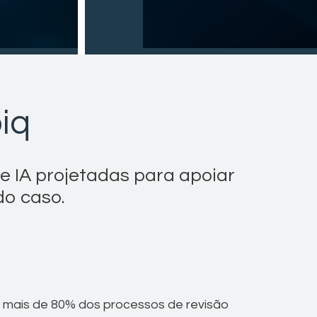
iq
e IA projetadas para apoiar
do caso.
e mais de 80% dos processos de revisão