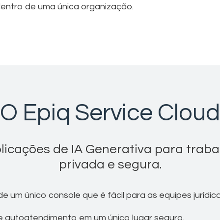
dentro de uma única organização.
O Epiq Service Cloud
licações de IA Generativa para trab
privada e segura.
 de um único console que é fácil para as equipes juríd
 de autoatendimento em um único lugar seguro.