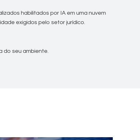
alizados habilitados por IA em uma nuvem
de exigidos pelo setor jurídico.
a do seu ambiente.