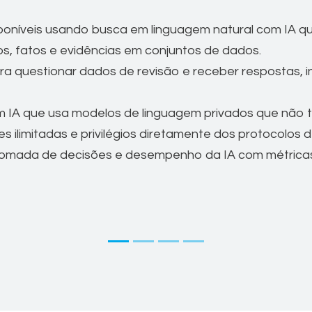
sponíveis usando busca em linguagem natural com IA 
tos, fatos e evidências em conjuntos de dados.
ra questionar dados de revisão e receber respostas, 
 IA que usa modelos de linguagem privados que não t
es ilimitadas e privilégios diretamente dos protocolos d
 tomada de decisões e desempenho da IA com métricas d