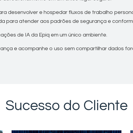
ra desenvolver e hospedar fluxos de trabalho person
da para atender aos padrões de segurança e conformida
cações de IA da Epiq em um único ambiente.
rança e acompanhe o uso sem compartilhar dados for
Sucesso do Cliente