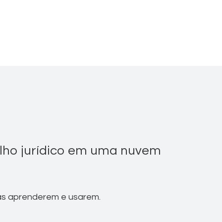
alho jurídico em uma nuvem
icas aprenderem e usarem.