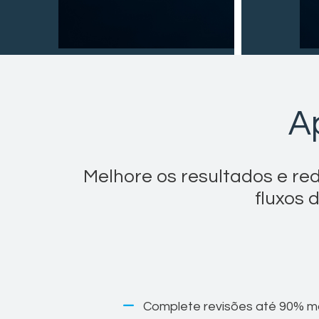
A
Melhore os resultados e re
fluxos 
Complete revisões até 90% ma