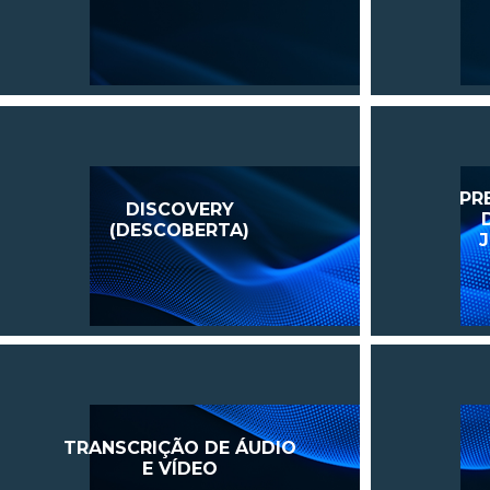
PR
DISCOVERY
(DESCOBERTA)
TRANSCRIÇÃO DE ÁUDIO
E VÍDEO