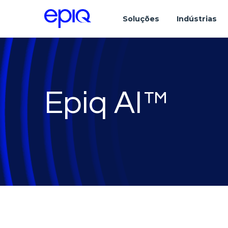
Soluções
Indústrias
Epiq AI™