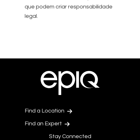
que podem criar responsabilidade
legal.
Find a Location
Find an Expert
Stay Connected