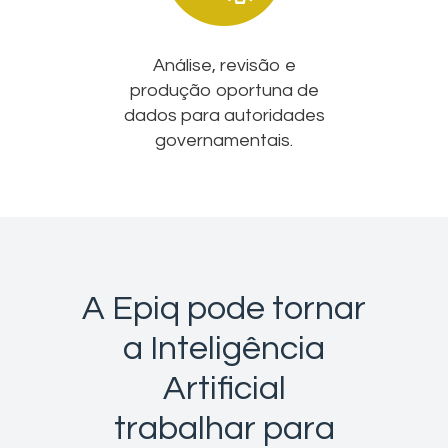
Análise, revisão e
produção oportuna de
dados para autoridades
governamentais.
A Epiq pode tornar
a Inteligência
Artificial
trabalhar para