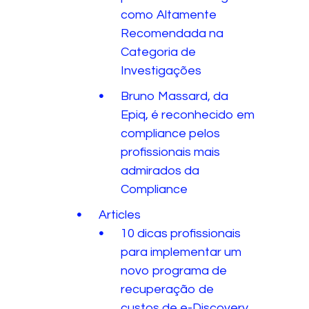
como Altamente
Recomendada na
Categoria de
Investigações
Bruno Massard, da
Epiq, é reconhecido em
compliance pelos
profissionais mais
admirados da
Compliance
Articles
10 dicas profissionais
para implementar um
novo programa de
recuperação de
custos de e-Discovery