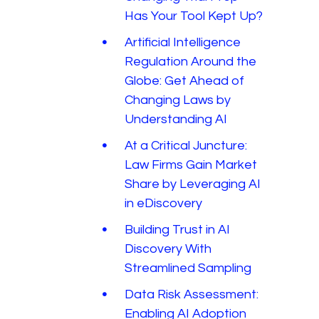
Has Your Tool Kept Up?
Artificial Intelligence
Regulation Around the
Globe: Get Ahead of
Changing Laws by
Understanding AI
At a Critical Juncture:
Law Firms Gain Market
Share by Leveraging AI
in eDiscovery
Building Trust in AI
Discovery With
Streamlined Sampling
Data Risk Assessment:
Enabling AI Adoption