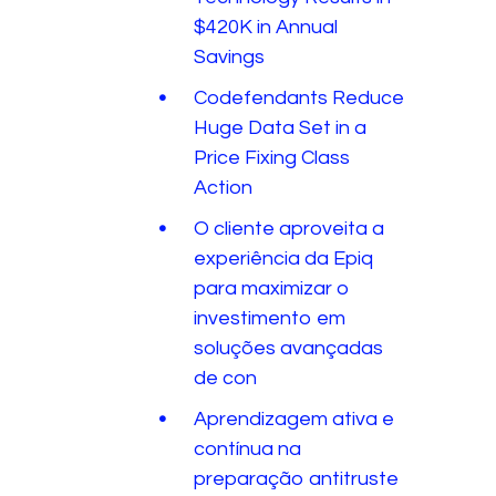
$420K in Annual
Savings
Codefendants Reduce
Huge Data Set in a
Price Fixing Class
Action
O cliente aproveita a
experiência da Epiq
para maximizar o
investimento em
soluções avançadas
de con
Aprendizagem ativa e
contínua na
preparação antitruste