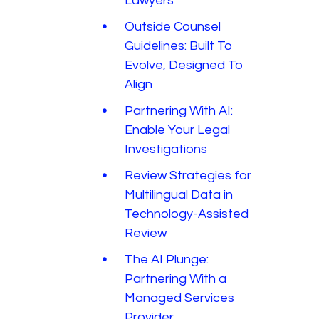
Lawyers
Outside Counsel
Guidelines: Built To
Evolve, Designed To
Align
Partnering With AI:
Enable Your Legal
Investigations
Review Strategies for
Multilingual Data in
Technology-Assisted
Review
The AI Plunge:
Partnering With a
Managed Services
Provider