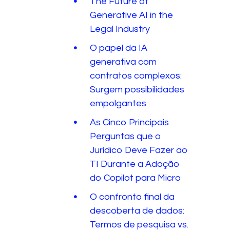
The Future of
Generative AI in the
Legal Industry
O papel da IA
generativa com
contratos complexos:
Surgem possibilidades
empolgantes
As Cinco Principais
Perguntas que o
Jurídico Deve Fazer ao
TI Durante a Adoção
do Copilot para Micro
O confronto final da
descoberta de dados:
Termos de pesquisa vs.