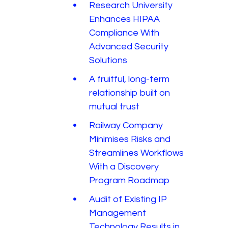
Research University
Enhances HIPAA
Compliance With
Advanced Security
Solutions
A fruitful, long-term
relationship built on
mutual trust
Railway Company
Minimises Risks and
Streamlines Workflows
With a Discovery
Program Roadmap
Audit of Existing IP
Management
Technology Results in