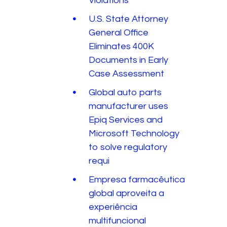
Violations
U.S. State Attorney
General Office
Eliminates 400K
Documents in Early
Case Assessment
Global auto parts
manufacturer uses
Epiq Services and
Microsoft Technology
to solve regulatory
requi
Empresa farmacêutica
global aproveita a
experiência
multifuncional