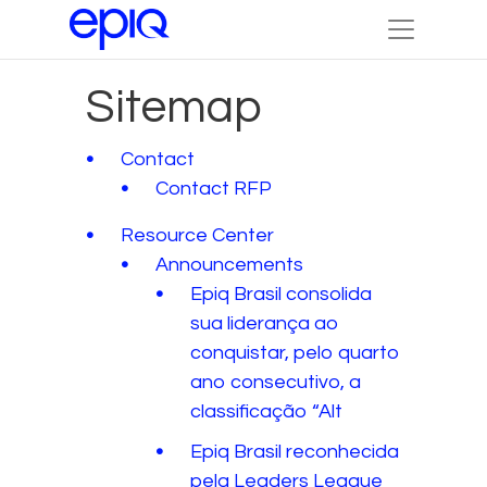
Sitemap
Contact
Contact RFP
Resource Center
Announcements
Epiq Brasil consolida
sua liderança ao
conquistar, pelo quarto
ano consecutivo, a
classificação “Alt
Epiq Brasil reconhecida
pela Leaders League