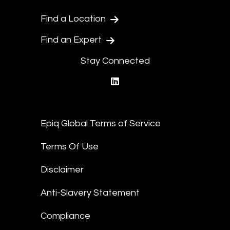
Find a Location
Find an Expert
Stay Connected
linkedin
Epiq Global Terms of Service
Terms Of Use
Disclaimer
Anti-Slavery Statement
Compliance