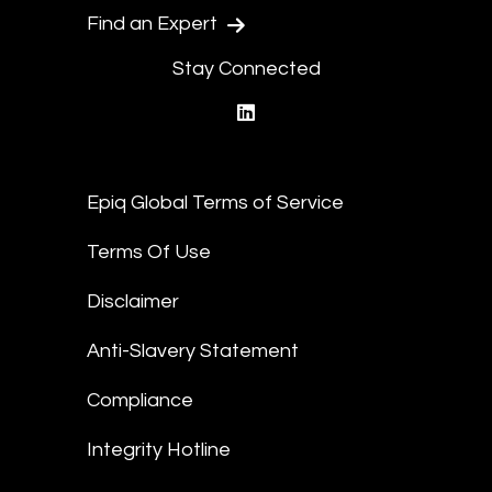
Find an Expert
Stay Connected
linkedin
Epiq Global Terms of Service
Terms Of Use
Disclaimer
Anti-Slavery Statement
Compliance
Integrity Hotline