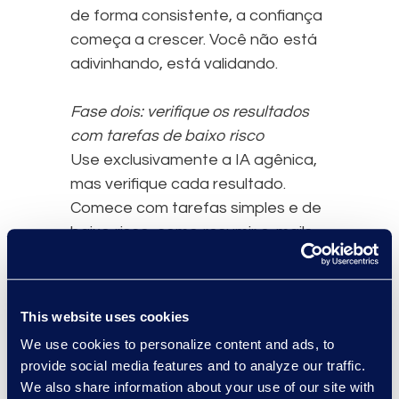
de forma consistente, a confiança
começa a crescer. Você não está
adivinhando, está validando.
Fase dois: verifique os resultados
com tarefas de baixo risco
Use exclusivamente a IA agênica,
mas verifique cada resultado.
Comece com tarefas simples e de
baixo risco, como resumir e-mails,
redigir notas internas ou organizar
o seu dia. Esses casos de uso são
repetíveis e seguros, tornando-os
This website uses cookies
ideais para construir confiança
We use cookies to personalize content and ads, to
sem introduzir riscos.
provide social media features and to analyze our traffic.
We also share information about your use of our site with