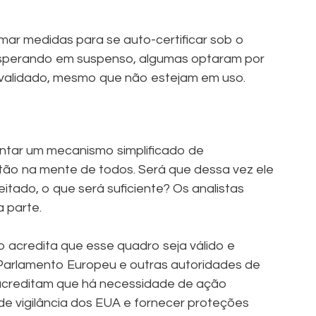
ar medidas para se auto-certificar sob o
esperando em suspenso, algumas optaram por
invalidado, mesmo que não estejam em uso.
entar um mecanismo simplificado de
tão na mente de todos. Será que dessa vez ele
eitado, o que será suficiente? Os analistas
a parte.
o acredita que esse quadro seja válido e
 Parlamento Europeu e outras autoridades de
acreditam que há necessidade de ação
 de vigilância dos EUA e fornecer proteções