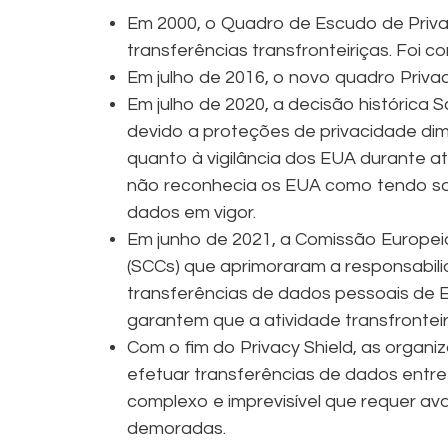
Em 2000, o Quadro de Escudo de Priva
transferências transfronteiriças. Foi 
Em julho de 2016, o novo quadro Privac
Em julho de 2020, a decisão histórica S
devido a proteções de privacidade di
quanto à vigilância dos EUA durante at
não reconhecia os EUA como tendo s
dados em vigor.
Em junho de 2021, a Comissão Europeia
(SCCs) que aprimoraram a responsabili
transferências de dados pessoais de 
garantem que a atividade transfrontei
Com o fim do Privacy Shield, as organi
efetuar transferências de dados entr
complexo e imprevisível que requer av
demoradas.