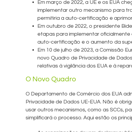
Em março de 2022, a UE e os EUA cheg
implementar outro mecanismo para tran
permitiria a auto-certificação e aprimo
Em outubro de 2022, o presidente Bid
etapas para implementar oficialment
auto-certificação e o aumento da supe
Em 10 de julho de 2023, a Comissão Eu
novo Quadro de Privacidade de Dados
relativas à vigilância dos EUA e à rep
O Novo Quadro
O Departamento de Comércio dos EUA adm
Privacidade de Dados UE-EUA. Não é obriga
usar outros mecanismos, como as SCCs, par
simplificará o processo. Aqui estão os princi