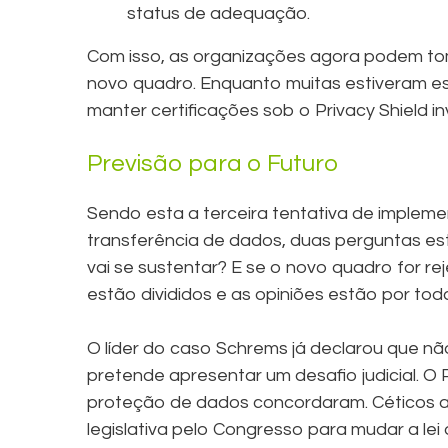
status de adequação.
Com isso, as organizações agora podem tom
novo quadro. Enquanto muitas estiveram 
manter certificações sob o Privacy Shield 
Previsão para o Futuro
Sendo esta a terceira tentativa de implem
transferência de dados, duas perguntas es
vai se sustentar? E se o novo quadro for rej
estão divididos e as opiniões estão por tod
O líder do caso Schrems já declarou que nã
pretende apresentar um desafio judicial. O
proteção de dados concordaram. Céticos 
legislativa pelo Congresso para mudar a lei