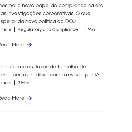
esma: o novo papel do compliance na era
as investigações corporativas: O que
sperar da nova política do DOJ
rticle
Regulatory and Compliance
1 Min
Read More
ransforme os fluxos de trabalho de
escoberta preditiva com a revisão por IA
rticle
3 Mins
Read More