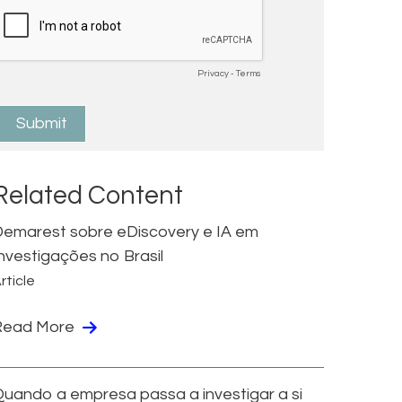
Related Content
emarest sobre eDiscovery e IA em
nvestigações no Brasil
rticle
Read More
uando a empresa passa a investigar a si