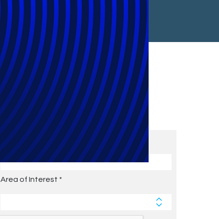
Subscribe to Future Blog
Posts