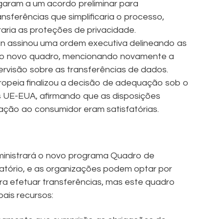
aram a um acordo preliminar para
sferências que simplificaria o processo,
raria as proteções de privacidade.
en assinou uma ordem executiva delineando as
e o novo quadro, mencionando novamente a
rvisão sobre as transferências de dados.
ropeia finalizou a decisão de adequação sob o
 UE-EUA, afirmando que as disposições
aração ao consumidor eram satisfatórias.
inistrará o novo programa Quadro de
tório, e as organizações podem optar por
a efetuar transferências, mas este quadro
pais recursos: