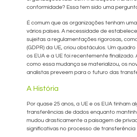
conformidade? Essa tem sido uma pergunta 
É comum que as organizações tenham uma p
vários países. A necessidade de estabelec
sujeitas a regulamentações rigorosas, co
(GDPR) da UE, criou obstáculos. Um quadro
os EUA e a UE foi recentemente finalizado
como essa mudança se materializou, os nov
analistas preveem para o futuro das trans
A História
Por quase 25 anos, a UE e os EUA tinham al
transferências de dados enquanto manti
mudou drasticamente a paisagem de privac
significativas no processo de transferência