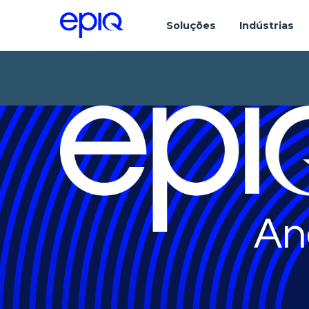
Soluções
Indústrias
An