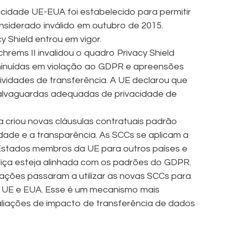
cidade UE-EUA foi estabelecido para permitir
considerado inválido em outubro de 2015.
y Shield entrou em vigor.
chrems II invalidou o quadro Privacy Shield
minuídas em violação ao GDPR e apreensões
ividades de transferência. A UE declarou que
alvaguardas adequadas de privacidade de
 criou novas cláusulas contratuais padrão
dade e a transparência. As SCCs se aplicam a
Estados membros da UE para outros países e
riça esteja alinhada com os padrões do GDPR.
zações passaram a utilizar as novas SCCs para
e UE e EUA. Esse é um mecanismo mais
aliações de impacto de transferência de dados