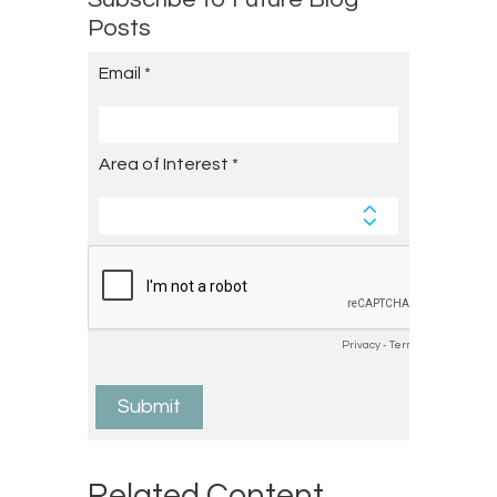
Posts
Related Content