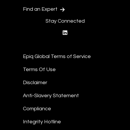
Find an Expert
Stay Connected
linkedin
Epiq Global Terms of Service
Terms Of Use
Disclaimer
Anti-Slavery Statement
Compliance
Integrity Hotline