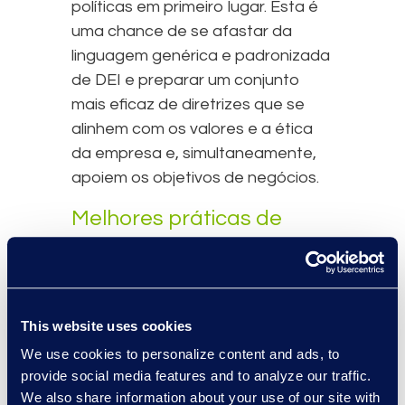
políticas em primeiro lugar. Esta é
uma chance de se afastar da
linguagem genérica e padronizada
de DEI e preparar um conjunto
mais eficaz de diretrizes que se
alinhem com os valores e a ética
da empresa e, simultaneamente,
apoiem os objetivos de negócios.
Melhores práticas de
controle de ponto:
precisão que gera
confiança
This website uses cookies
À medida que os departamentos
We use cookies to personalize content and ads, to
jurídicos enfrentam pressão para
provide social media features and to analyze our traffic.
We also share information about your use of our site with
demonstrar valor, o controle de