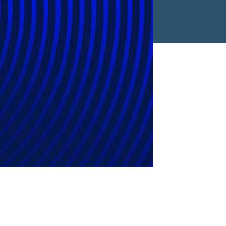
urídico: como