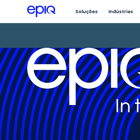
Soluções
Indústrias
In