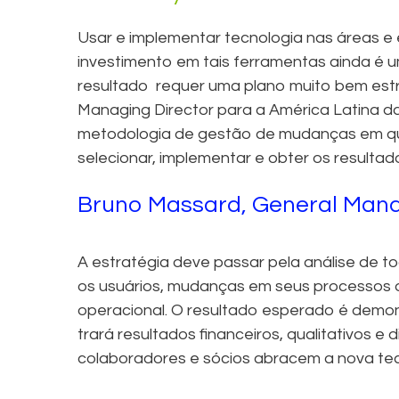
Usar e implementar tecnologia nas áreas e 
investimento em tais ferramentas ainda é 
resultado requer uma plano muito bem estr
Managing Director para a América Latina d
metodologia de gestão de mudanças em qua
selecionar, implementar e obter os resulta
Bruno Massard, General Mana
A estratégia deve passar pela análise de t
os usuários, mudanças em seus processos 
operacional. O resultado esperado é demon
trará resultados financeiros, qualitativos e
colaboradores e sócios abracem a nova tec