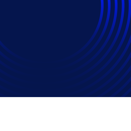
cnológica no setor j
ores resultados