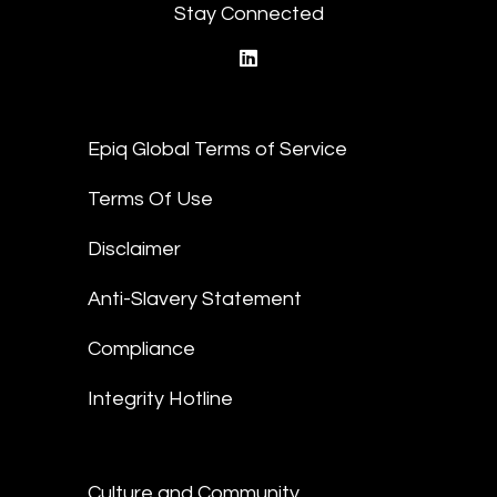
Stay Connected
linkedin
Epiq Global Terms of Service
Terms Of Use
Disclaimer
Anti-Slavery Statement
Compliance
Integrity Hotline
Culture and Community