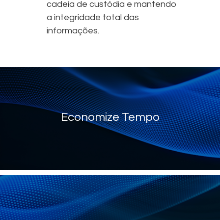
cadeia de custódia e mantendo
a integridade total das
informações.
Economize Tempo