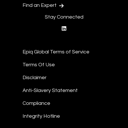
Find an Expert
Stay Connected
linkedin
Epiq Global Terms of Service
Terms Of Use
Disclaimer
Anti-Slavery Statement
Compliance
Integrity Hotline