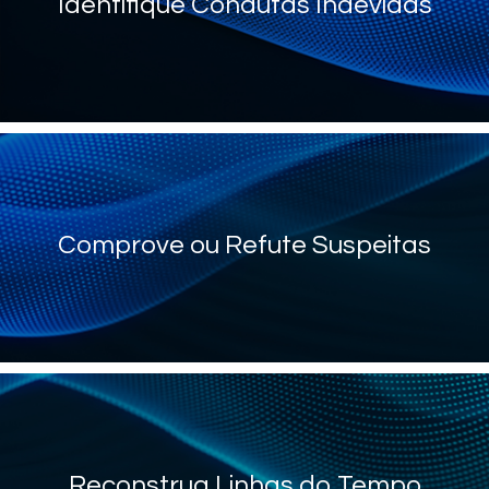
Identifique Condutas Indevidas
Comprove ou Refute Suspeitas
Reconstrua Linhas do Tempo