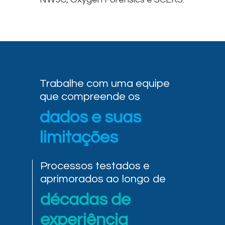
Trabalhe com uma equipe
que compreende os
dados e suas
limitações
Processos testados e
aprimorados ao longo de
décadas de
experiência