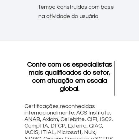
tempo construídas com base
na atividade do usuário.
Conte com os especialistas
mais qualificados do setor,
com atuação em escala
global.
Certificações reconhecidas
internacionalmente: ACS Institute,
ANAB, Axiom, Cellebrite, CIFI, ISC2,
CompTIA, DFCP, Exterro, GIAC,
IACIS, ITIAL, Microsoft, Nuix,
NW3C, Oxygen Forensics e SCERS.