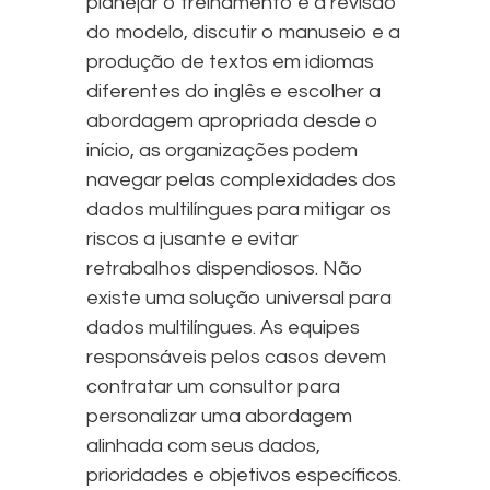
planejar o treinamento e a revisão
do modelo, discutir o manuseio e a
produção de textos em idiomas
diferentes do inglês e escolher a
abordagem apropriada desde o
início, as organizações podem
navegar pelas complexidades dos
dados multilíngues para mitigar os
riscos a jusante e evitar
retrabalhos dispendiosos. Não
existe uma solução universal para
dados multilíngues. As equipes
responsáveis pelos casos devem
contratar um consultor para
personalizar uma abordagem
alinhada com seus dados,
prioridades e objetivos específicos.