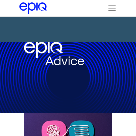
Advice