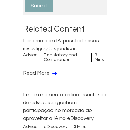
Related Content
Parceria com IA: possibilite suas
investigações jurídicas
Advice
Regulatory and
3
Compliance
Mins
Read More
Em um momento crítico: escritórios
de advocacia ganham
participação no mercado ao
aproveitar a IA no eDiscovery
Advice
eDiscovery
3 Mins