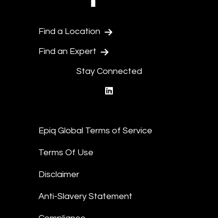
Find a Location
Find an Expert
Stay Connected
linkedin
Epiq Global Terms of Service
Terms Of Use
Disclaimer
Anti-Slavery Statement