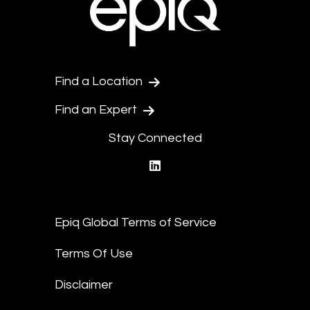
Find a Location
Find an Expert
Stay Connected
linkedin
Epiq Global Terms of Service
Terms Of Use
Disclaimer