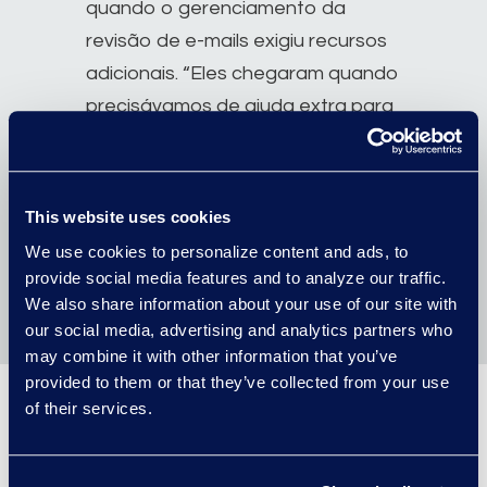
quando o gerenciamento da
revisão de e-mails exigiu recursos
adicionais. “Eles chegaram quando
precisávamos de ajuda extra para
analisar conjuntos volumosos de e-
mails usando palavras- chave,
análises e verificações pontuais, e
This website uses cookies
precisávamos concluir tudo
We use cookies to personalize content and ads, to
rapidamente”, diz Triche.
provide social media features and to analyze our traffic.
We also share information about your use of our site with
our social media, advertising and analytics partners who
may combine it with other information that you’ve
provided to them or that they’ve collected from your use
of their services.
Oferta de valor