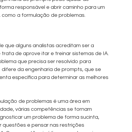
forma responsável e abrir caminho para um
, como a formulação de problemas.
e que alguns analistas acreditam ser a
ata de aprove itar e treinar sistemas de IA.
blema que precisa ser resolvido para
o difere da engenharia de prompts, que se
nta específica para determinar as melhores
mulação de problemas é uma área em
lidade, várias competências se tornam
iagnosticar um problema de forma sucinta,
 questões e pensar nas restrições