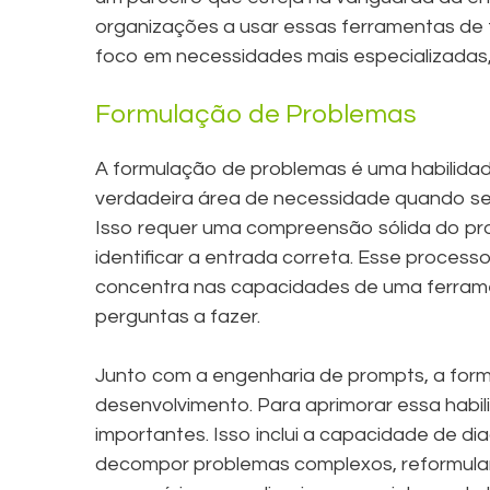
organizações a usar essas ferramentas de 
foco em necessidades mais especializadas
Formulação de Problemas
A formulação de problemas é uma habilidad
verdadeira área de necessidade quando se tr
Isso requer uma compreensão sólida do pro
identificar a entrada correta. Esse process
concentra nas capacidades de uma ferrame
perguntas a fazer.
Junto com a engenharia de prompts, a for
desenvolvimento. Para aprimorar essa habi
importantes. Isso inclui a capacidade de d
decompor problemas complexos, reformular