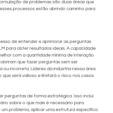
a formulação de problemas são duas áreas que
s esses processos estão abrindo caminho para
cesso de entender e aprimorar as perguntas
LM para obter resultados ideais. A capacidade
 melhor com a quantidade mínima de interação
cobriram que fazer perguntas sem ser
 ou incorreta. Líderes da indústria nessa área
que será valioso e limitará o risco nos casos
r perguntas de forma estratégica. Isso inclui
uário sobre o que mais é necessário para
r um problema; aplicar uma estrutura específica