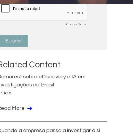
Related Content
emarest sobre eDiscovery e IA em
nvestigações no Brasil
rticle
Read More
uando a empresa passa a investigar a si