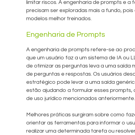
limitar riscos. A engenharia de prompts e 
precisam ser exploradas mais a fundo, poi
modelos melhor treinados.
Engenharia de Prompts
A engenharia de prompts refere-se ao pro
que um usuário faz a um sistema de IA ou L
de otimizar as perguntas leva a uma saída
de perguntas e respostas. Os usuários des
estratégico pode levar a uma saída genérica
estão ajudando a formular esses prompts, o 
de uso jurídico mencionados anteriormente.
Melhores práticas surgiram sobre como faze
orientar as ferramentas para informar o us
realizar uma determinada tarefa ou resolve