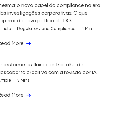
esma: o novo papel do compliance na era
as investigações corporativas: O que
sperar da nova política do DOJ
rticle
Regulatory and Compliance
1 Min
Read More
ransforme os fluxos de trabalho de
escoberta preditiva com a revisão por IA
rticle
3 Mins
Read More