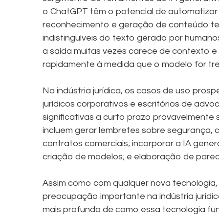
o ChatGPT têm o potencial de automatizar o
reconhecimento e geração de conteúdo tex
indistinguíveis do texto gerado por humanos
a saída muitas vezes carece de contexto e
rapidamente à medida que o modelo for tr
Na indústria jurídica, os casos de uso pro
jurídicos corporativos e escritórios de ad
significativas a curto prazo provavelmente 
incluem gerar lembretes sobre segurança,
contratos comerciais; incorporar a IA gene
criação de modelos; e elaboração de parec
Assim como com qualquer nova tecnologia,
preocupação importante na indústria juríd
mais profunda de como essa tecnologia fun