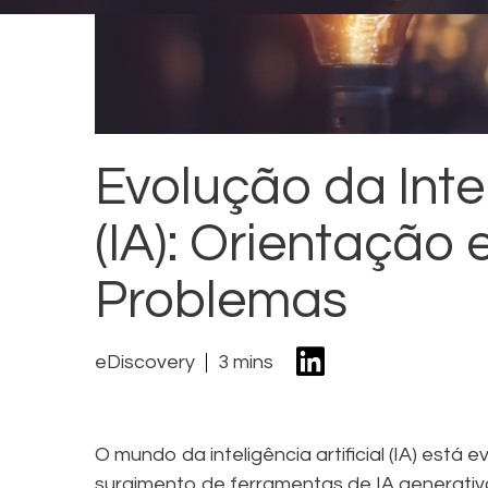
Evolução da Intel
(IA): Orientação
Problemas
eDiscovery
3 mins
O mundo da inteligência artificial (IA) est
surgimento de ferramentas de IA generati