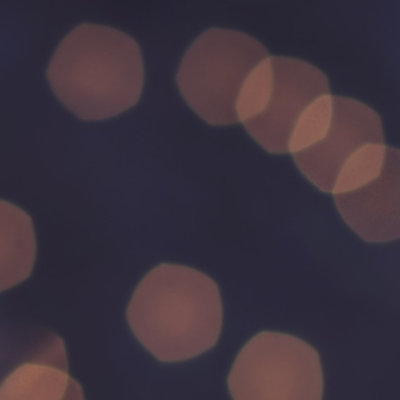
Subscribe to Future Blog
Posts