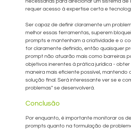
necessárias para direcionar um sistema de 
requer acesso à expertise certa e tecnolo
Ser capaz de definir claramente um problem
melhor essas ferramentas, superem bloqueio
prompts e mantenham a criatividade e o co
for claramente definido, então quaisquer
prompt não atuarão mais como barreiras pa
objetivos inerentes à prática jurídica - obt
maneira mais eficiente possível, mantendo
solução final. Será interessante ver se e
problemas" se desenvolverá.
Conclusão
Por enquanto, é importante monitorar os d
prompts quanto na formulação de problem