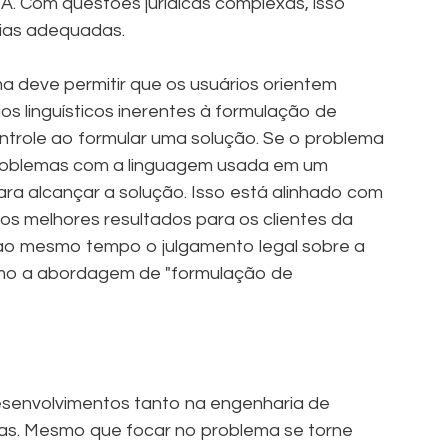
IA. Com questões jurídicas complexas, isso
gias adequadas.
a deve permitir que os usuários orientem
s linguísticos inerentes à formulação de
ntrole ao formular uma solução. Se o problema
 problemas com a linguagem usada em um
ra alcançar a solução. Isso está alinhado com
er os melhores resultados para os clientes da
 ao mesmo tempo o julgamento legal sobre a
 como a abordagem de "formulação de
esenvolvimentos tanto na engenharia de
as. Mesmo que focar no problema se torne