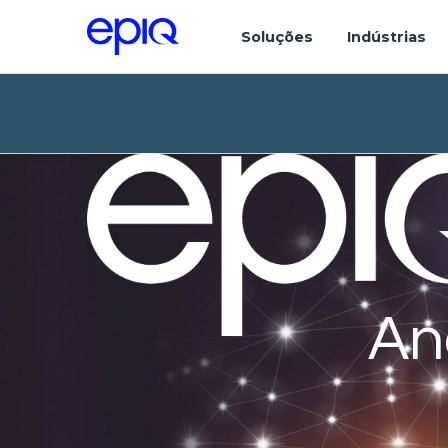
Soluções
Indústrias
An