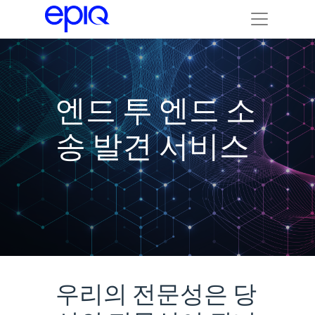
엔드 투 엔드 소
송 발견 서비스
우리의 전문성은 당