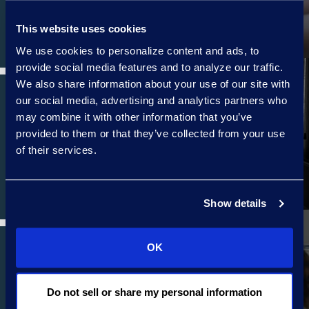
This website uses cookies
We use cookies to personalize content and ads, to
provide social media features and to analyze our traffic.
We also share information about your use of our site with
our social media, advertising and analytics partners who
may combine it with other information that you’ve
provided to them or that they’ve collected from your use
EPIQ 매니지드 서비스
of their services.
Show details
OK
CASE INSIGHTS 를 한국어로 번역하면 "사전 법적 사건
Do not sell or share my personal information
평가"입니다