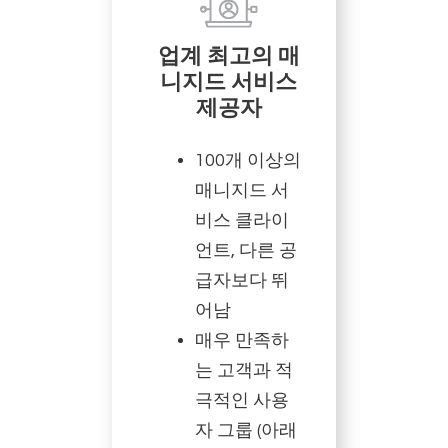
업계 최고의 매
니지드 서비스
제공자
100개 이상의
매니지드 서
비스 클라이
언트, 다른 공
급자보다 뛰
어남
매우 만족하
는 고객과 적
극적인 사용
자 그룹 (아래