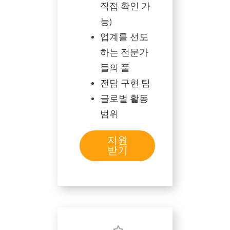
직접 확인 가
능)
업계를 선도
하는 전문가
들의 풀
전담 구현 팀
글로벌 활동
범위
지원
받기