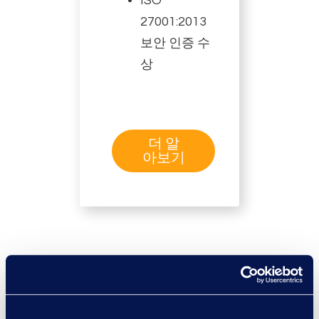
ISO
27001:2013
보안 인증 수
상
더 알
아보기
접근 가능한 인공지