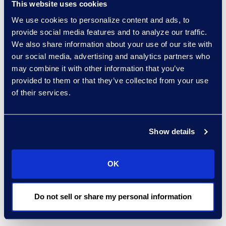
This website uses cookies
능으로 발견을 최적
We use cookies to personalize content and ads, to
화하세요
provide social media features and to analyze our traffic.
We also share information about your use of our site with
our social media, advertising and analytics partners who
Epiq는 전체 eDiscovery 라이프사이
may combine it with other information that you’ve
provided to them or that they’ve collected from your use
클에서 AI 도구를 활용하는 데 가장
of their services.
경험이 많은 eDiscovery 서비스 제공
자입니다. 비용 절감, 프로세스 초기
에 데이터 발견, 특권 컨텐츠 식별 또
Show details
는 부정 사실 증명에 AI의 힘을 목격
했습니다. Epiq의 매니지드 서비스 팀
OK
은 AI를 최대한 활용하는 데 도움을
드릴 수 있습니다.
Do not sell or share my personal information