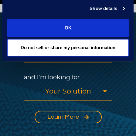
Show details
How We Can Help
OK
My role is
Do not sell or share my personal information
and I'm looking for
Learn More