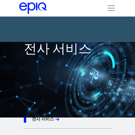
전사 서비스
법원 보고
전사 서비스