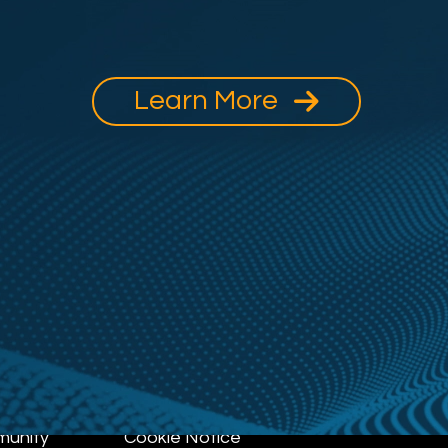
Learn More
munity
Cookie Notice