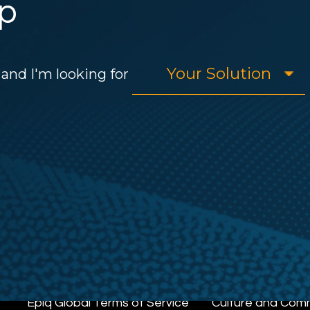
p
and I'm looking for
Epiq Global Terms of Service
Culture and Com