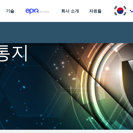
기술
회사 소개
자료들
통지