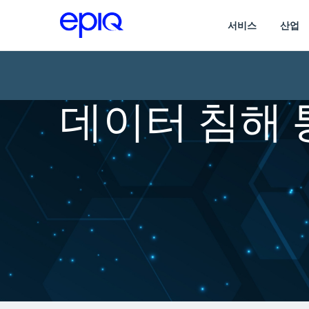
서비스
산업
데이터 침해 