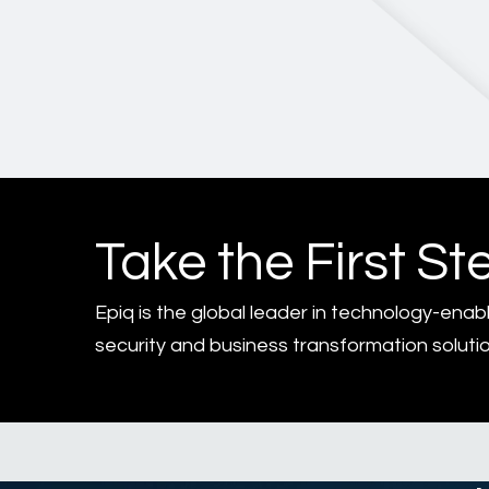
Take the First St
Epiq is the global leader in technology-enab
security and business transformation solutio