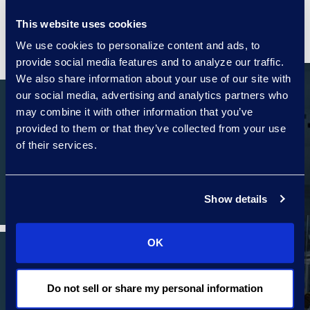
您的法律案件的前沿。
This website uses cookies
We use cookies to personalize content and ads, to
探索我们的服务。
provide social media features and to analyze our traffic.
We also share information about your use of our site with
our social media, advertising and analytics partners who
may combine it with other information that you’ve
provided to them or that they’ve collected from your use
of their services.
电子发现，诉讼和调查服务
Show details
OK
Do not sell or share my personal information
监管与合规