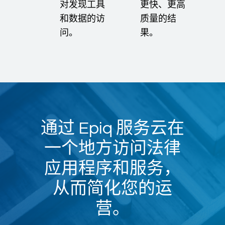
对发现工具
更快、更高
和数据的访
质量的结
问。
果。
通过 Epiq 服务云在
一个地方访问法律
应用程序和服务，
从而简化您的运
营。