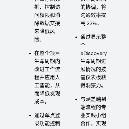
据、控制访
的协调，将
问权限和消
沟通效率提
除数据交接
高 22%。
来降低风
通过显示整
险。
个
在整个项目
eDiscovery
生命周期内
生命周期进
改进工作流
展情况的按
程并应用人
需仪表板获
工智能，从
得洞察力。
而降低发现
与涵盖端到
成本。
端流程的专
通过单点登
业实践小组
录功能控制
合作，实现