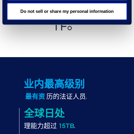
合作伙伴合
Do not sell or share my personal information
作。
业内最高级别
最有资
历的法证人员.
全球日处
理能力超过
15TB
.