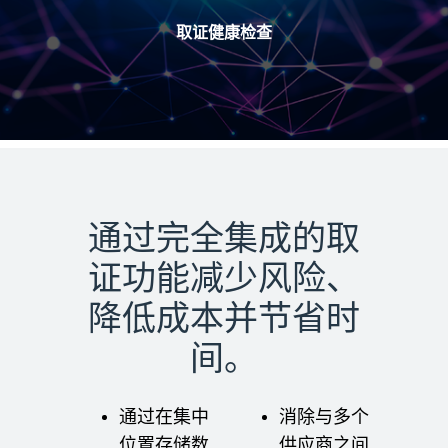
取证健康检查
通过完全集成的取
证功能减少风险、
降低成本并节省时
间。
通过在集中
消除与多个
位置存储数
供应商之间