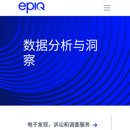
数据分析与洞
察
电子发现，诉讼和调查服务