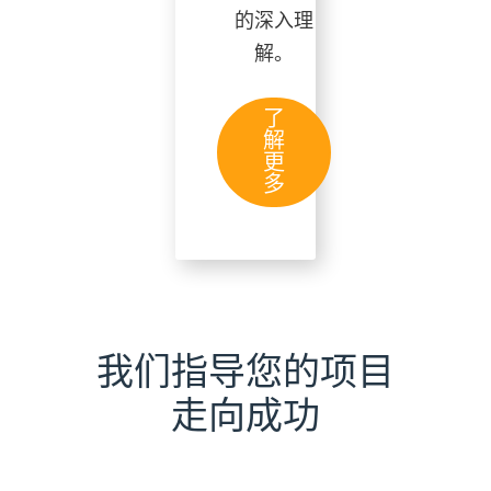
的深入理
解。
了
解
更
多
我们指导您的项目
走向成功