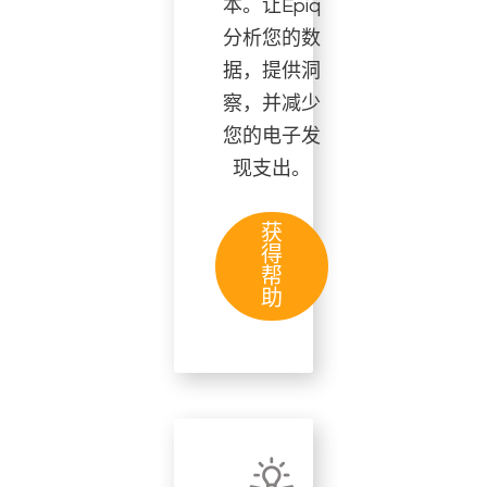
本。让Epiq
分析您的数
据，提供洞
察，并减少
您的电子发
现支出。
获
得
帮
助