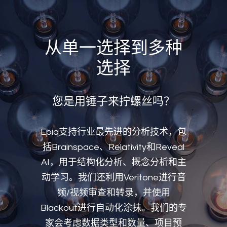
从单一选择到多种
选择
您是用锤子来拧螺丝吗？
Epiq支持行业最先进的分析技术，包
括Brainspace、Relativity和Reveal
AI，用于结构化分析、概念分析和主
动学习。我们还利用Veritone进行音
频/视频审查和转录，并使用
Blackout进行自动化涂抹。我们的专
家会考虑数据类型和数量、项目预