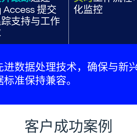
q Access 提交
化监控
追踪支持与工作
求
先进数据处理技术，确保与新
据标准保持兼容。
客户成功案例