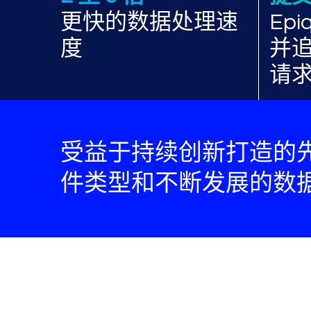
更快的数据处理速
Epi
度
并
请
受益于持续创新打造的
件类型和不断发展的数