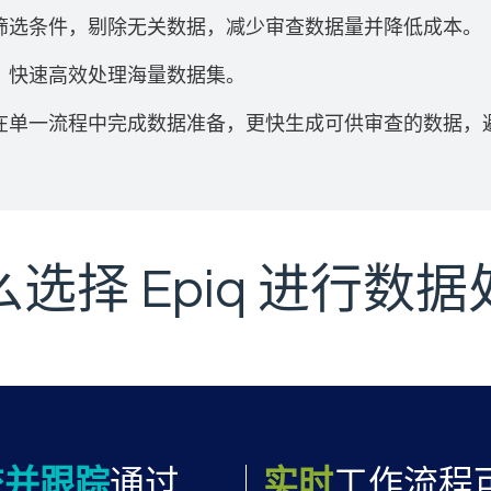
筛选条件，剔除无关数据，减少审查数据量并降低成本。
，快速高效处理海量数据集。
在单一流程中完成数据准备，更快生成可供审查的数据，
选择 Epiq 进行数
ormance and workflow
交并跟踪
通过
实时
工作流程