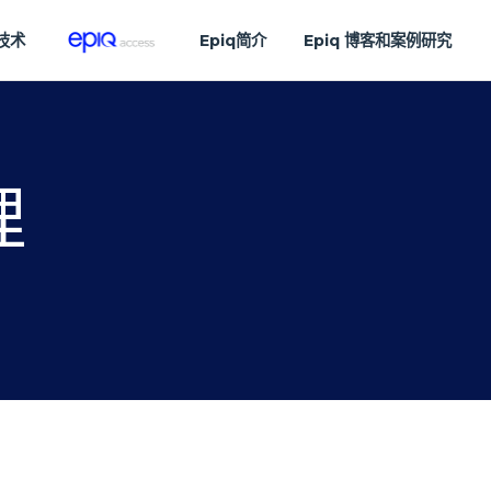
技术
Epiq简介
Epiq 博客和案例研究
理