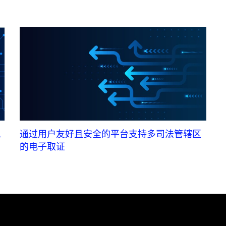
风
通过用户友好且安全的平台支持多司法管辖区
的电子取证