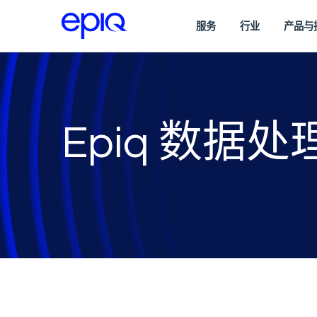
服务
行业
产品与
Epiq 数据处