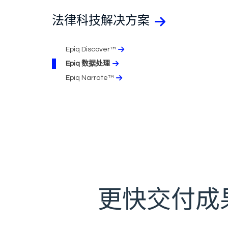
法律科技解决方案
Epiq Discover™
Epiq 数据处理
Epiq Narrate™
更快交付成