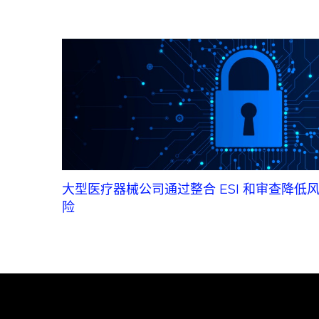
大型医疗器械公司通过整合 ESI 和审查降低
险