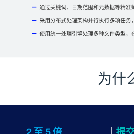
通过关键词、日期范围和元数据等精准
采用分布式处理架构并行执行多项任务
使用统一处理引擎处理多种文件类型，
为什么
Processing perf
2 至 5 倍
提