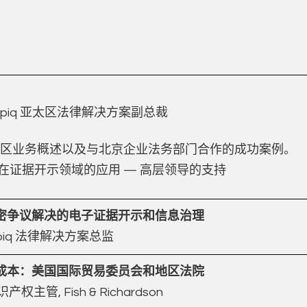
n，Epiq 亚太区法律解决方案副总裁
 亚太区业务概述以及与北京企业法务部门合作的成功案例。
在证据开示领域的应用 — 高层领导的支持
密争议解决的电子证据开示和信息治理
Epiq 法律解决方案总监
成本：美国国际贸易委员会和地区法院
知识产权主管, Fish & Richardson