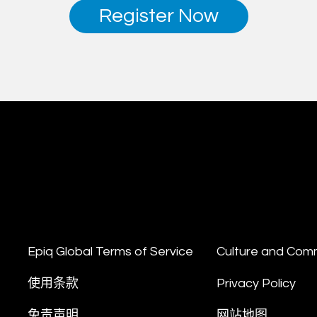
Register Now
Epiq Global Terms of Service
Culture and Com
使用条款
Privacy Policy
免责声明
网站地图