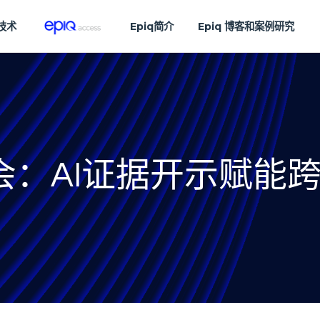
技术
Epiq简介
Epiq 博客和案例研究
会：AI证据开示赋能