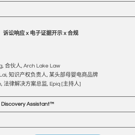
诉讼响应 x 电子证据开示 x 合规
ng, 合伙人, Arch Lake Law
ua Lai, 知识产权负责人, 某头部母婴电商品牌
en, 法律解决方案总监, Epiq [主持人]
Discovery Assistant™