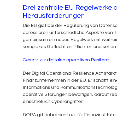
Drei zentrale EU Regelwerke a
Herausforderungen
Die EU gibt bei der Regulierung von Datens
adressieren unterschiedliche Aspekte von 
gemeinsam ein neues Regelwerk mit weitrei
komplexes Geflecht an Pflichten und sehen 
Gesetz zur digitalen operativen Resilienz
Der Digital Operational Resilience Act stärk
Finanzunternehmen in der EU. Er schafft ei
Informations und Kommunikationstechnologie
operative Störungen bewältigen, darauf rea
einschließlich Cyberangriffen.
DORA gilt dabei nicht nur für Finanzinstitute