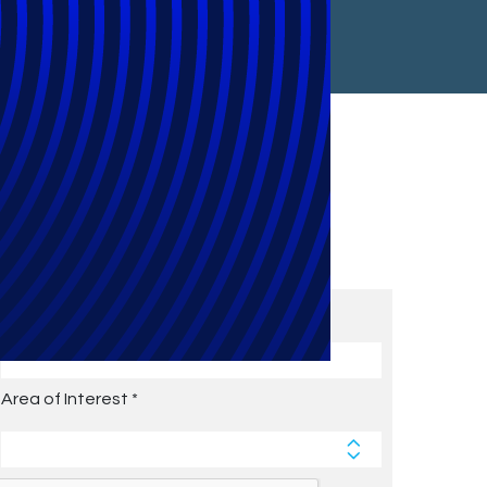
Subscribe to Future Blog
Posts