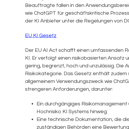
Beauftragte fallen in den Anwendungsberei
wie ChatGPT für geschäftskritische Prozes
der KI Anbieter unter die Regelungen von D
EU KI Gesetz
Der EU AI Act schafft einen umfassenden R
KI. Er verfolgt einen risikobasierten Ansatz 
gering, begrenzt, hoch und unzulässig. Die 
Risikokategorie. Das Gesetz enthält zudem 
allgemeinem Verwendungszweck wie ChatGPT
strengeren Anforderungen, darunter:
Ein durchgängiges Risikomanagement 
Hochrisiko KI Systems hinweg.
Eine technische Dokumentation, die di
zuständigen Behörden eine Bewertung 