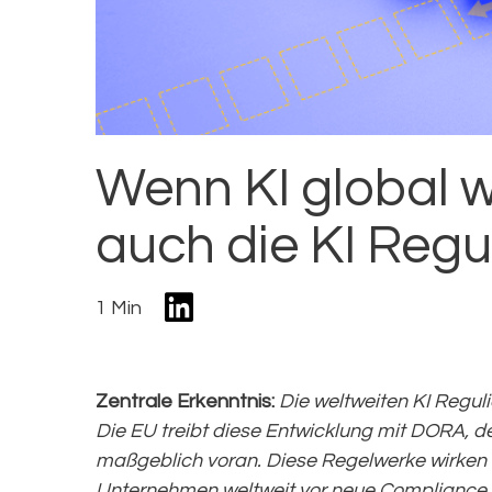
Wenn KI global w
auch die KI Regu
1 Min
Zentrale Erkenntnis:
Die weltweiten KI Reguli
Die EU treibt diese Entwicklung mit DORA, d
maßgeblich voran. Diese Regelwerke wirken 
Unternehmen weltweit vor neue Compliance 