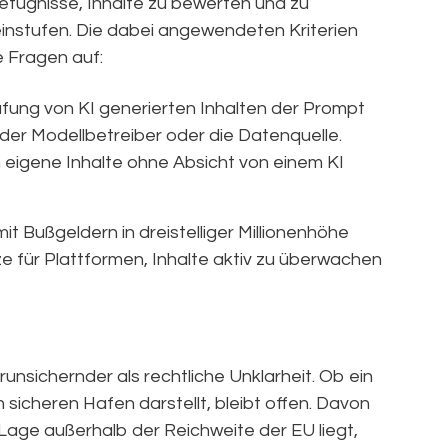
efugnisse, Inhalte zu bewerten und zu
 einstufen. Die dabei angewendeten Kriterien
e Fragen auf:
üfung von KI generierten Inhalten der Prompt
, der Modellbetreiber oder die Datenquelle.
eigene Inhalte ohne Absicht von einem KI
 Bußgeldern in dreistelliger Millionenhöhe
e für Plattformen, Inhalte aktiv zu überwachen
runsichernder als rechtliche Unklarheit. Ob ein
 sicheren Hafen darstellt, bleibt offen. Davon
age außerhalb der Reichweite der EU liegt,