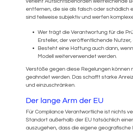
verleiht Aufsichtsbehörden weitreichende B
entfernen, die sie als falsch oder schädlich
sind teilweise subjektiv und werfen komplex
Wer trägt die Verantwortung für die Pr
Ersteller, der veröffentlichende Nutzer
Besteht eine Haftung auch dann, wenn 
Modell weiterverwendet werden.
Verstöße gegen diese Regelungen können mit
geahndet werden. Das schafft starke Anreiz
und einzuschränken.
Der lange Arm der EU
Für Compliance Verantwortliche ist nichts ve
Standort außerhalb der EU tatsächlich einen
auszugehen, dass die eigene geografische L