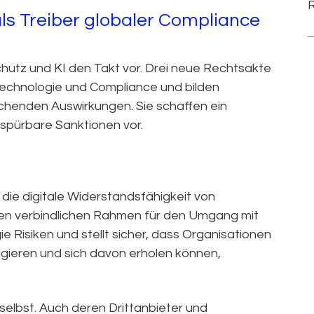
ls Treiber globaler Compliance
chutz und KI den Takt vor. Drei neue Rechtsakte
Technologie und Compliance und bilden
chenden Auswirkungen. Sie schaffen ein
spürbare Sanktionen vor.
t die digitale Widerstandsfähigkeit von
nen verbindlichen Rahmen für den Umgang mit
 Risiken und stellt sicher, dass Organisationen
gieren und sich davon erholen können,
 selbst. Auch deren Drittanbieter und