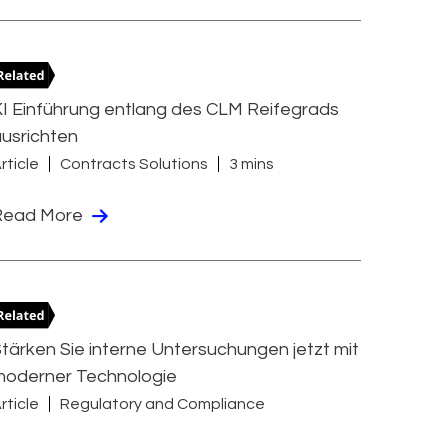
I Einführung entlang des CLM Reifegrads
usrichten
rticle
Contracts Solutions
3 mins
Read More
tärken Sie interne Untersuchungen jetzt mit
moderner Technologie
rticle
Regulatory and Compliance