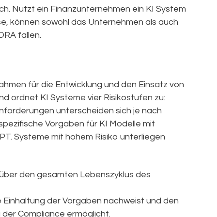
ch. Nutzt ein Finanzunternehmen ein KI System
se, können sowohl das Unternehmen als auch
ORA fallen.
ahmen für die Entwicklung und den Einsatz von
und ordnet KI Systeme vier Risikostufen zu:
Anforderungen unterscheiden sich je nach
spezifische Vorgaben für KI Modelle mit
. Systeme mit hohem Risiko unterliegen
über den gesamten Lebenszyklus des
e Einhaltung der Vorgaben nachweist und den
der Compliance ermöglicht.