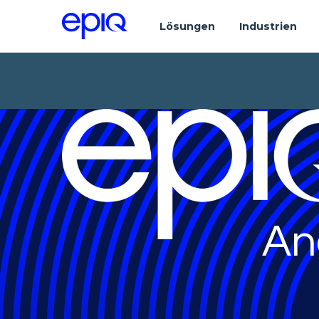
Lösungen
Industrien
An