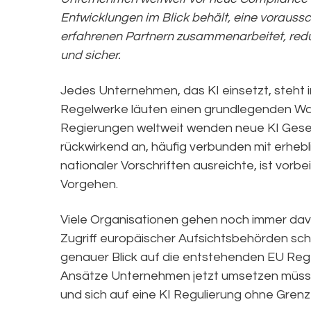
Entwicklungen im Blick behält, eine voraus
erfahrenen Partnern zusammenarbeitet, reduz
und sicher.
Jedes Unternehmen, das KI einsetzt, steht 
Regelwerke läuten einen grundlegenden Wan
Regierungen weltweit wenden neue KI Gese
rückwirkend an, häufig verbunden mit erhebli
nationaler Vorschriften ausreichte, ist vorb
Vorgehen.
Viele Organisationen gehen noch immer dav
Zugriff europäischer Aufsichtsbehörden schüt
genauer Blick auf die entstehenden EU Reg
Ansätze Unternehmen jetzt umsetzen müsse
und sich auf eine KI Regulierung ohne Grenz