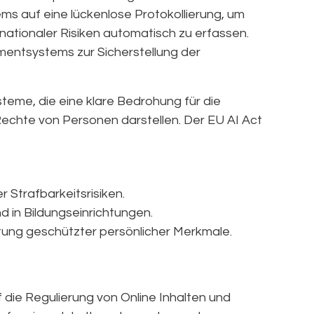
ms auf eine lückenlose Protokollierung, um
g nationaler Risiken automatisch zu erfassen.
entsystems zur Sicherstellung der
steme, die eine klare Bedrohung für die
Rechte von Personen darstellen. Der EU AI Act
 Strafbarkeitsrisiken.
 in Bildungseinrichtungen.
itung geschützter persönlicher Merkmale.
uf die Regulierung von Online Inhalten und