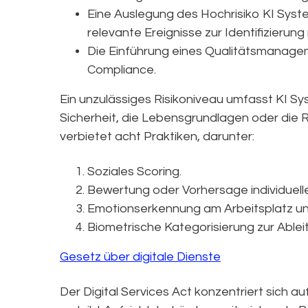
Eine Auslegung des Hochrisiko KI Syste
relevante Ereignisse zur Identifizierun
Die Einführung eines Qualitätsmanagem
Compliance.
Ein unzulässiges Risikoniveau umfasst KI Sy
Sicherheit, die Lebensgrundlagen oder die 
verbietet acht Praktiken, darunter:
Soziales Scoring.
Bewertung oder Vorhersage individueller
Emotionserkennung am Arbeitsplatz und
Biometrische Kategorisierung zur Able
Gesetz über digitale Dienste
Der Digital Services Act konzentriert sich a