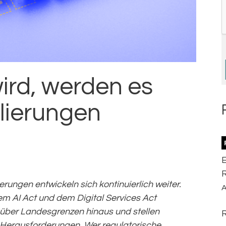
ird, werden es
lierungen
R
erungen entwickeln sich kontinuierlich weiter.
A
em AI Act und dem Digital Services Act
über Landesgrenzen hinaus und stellen
Herausforderungen. Wer regulatorische