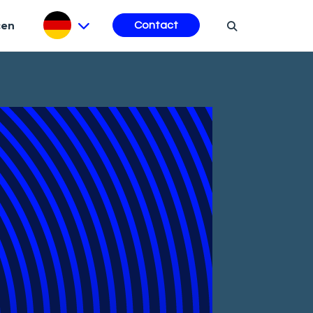
cen
Contact