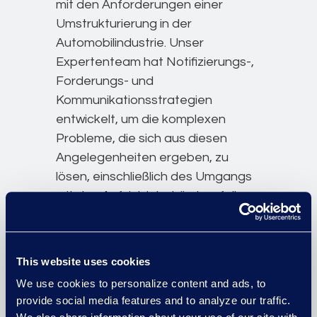
mit den Anforderungen einer
Umstrukturierung in der
Automobilindustrie. Unser
Expertenteam hat Notifizierungs-,
Forderungs- und
Kommunikationsstrategien
entwickelt, um die komplexen
Probleme, die sich aus diesen
Angelegenheiten ergeben, zu
lösen, einschließlich des Umgangs
mit den Aufsichtsbehörden, falls
erforderlich.
Wir haben über 1.000 Konkursfälle
This website uses cookies
erfolgreich abgewickelt, darunter
die verwaltungstechnisch
We use cookies to personalize content and ads, to
provide social media features and to analyze our traffic.
anspruchsvollsten Automobilfälle