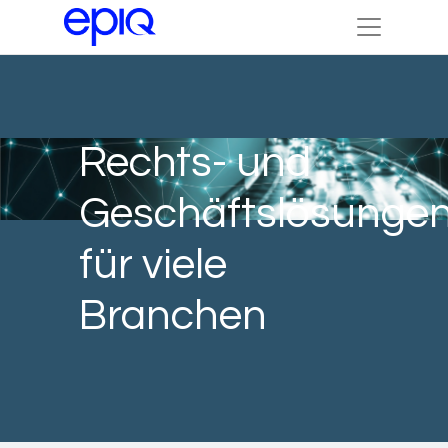
Rechts- und
Geschäftslösunge
für viele
Branchen