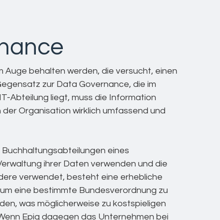
rnance
m Auge behalten werden, die versucht, einen
egensatz zur Data Governance, die im
IT-Abteilung liegt, muss die Information
n der Organisation wirklich umfassend und
 Buchhaltungsabteilungen eines
 Verwaltung ihrer Daten verwenden und die
ndere verwendet, besteht eine erhebliche
d, um eine bestimmte Bundesverordnung zu
erden, was möglicherweise zu kostspieligen
. Wenn Epiq dagegen das Unternehmen bei