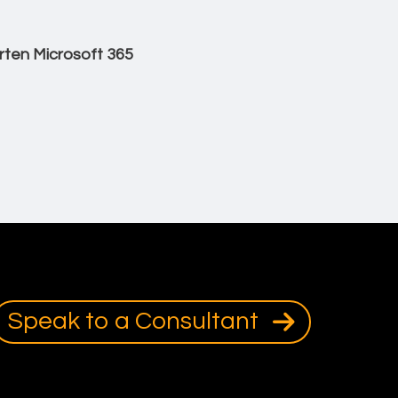
rten Microsoft 365
Speak to a Consultant