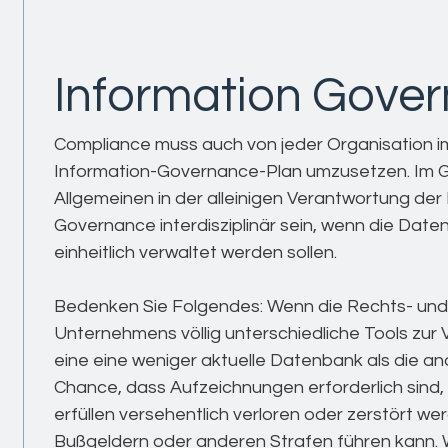
Information Gove
Compliance muss auch von jeder Organisation i
Information-Governance-Plan umzusetzen. Im G
Allgemeinen in der alleinigen Verantwortung der 
Governance interdisziplinär sein, wenn die Date
einheitlich verwaltet werden sollen.
Bedenken Sie Folgendes: Wenn die Rechts- und
Unternehmens völlig unterschiedliche Tools zur
eine eine weniger aktuelle Datenbank als die a
Chance, dass Aufzeichnungen erforderlich sin
erfüllen versehentlich verloren oder zerstört w
Bußgeldern oder anderen Strafen führen kann