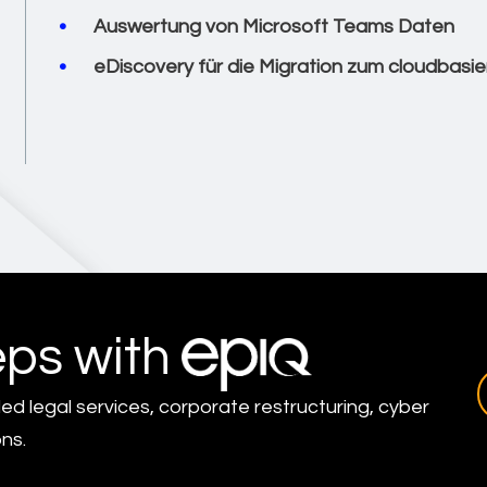
Auswertung von Microsoft Teams Daten
eDiscovery für die Migration zum cloudbasie
eps with
led legal services, corporate restructuring, cyber
ns.