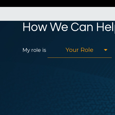
How We Can Hel
My role is