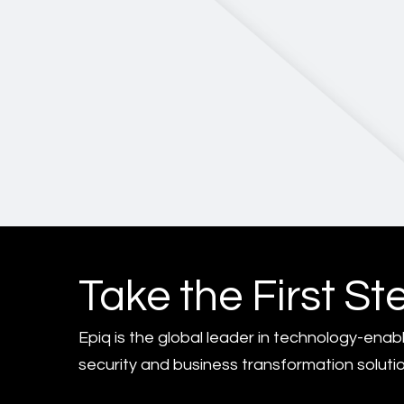
Take the First St
Epiq is the global leader in technology-enab
security and business transformation solutio