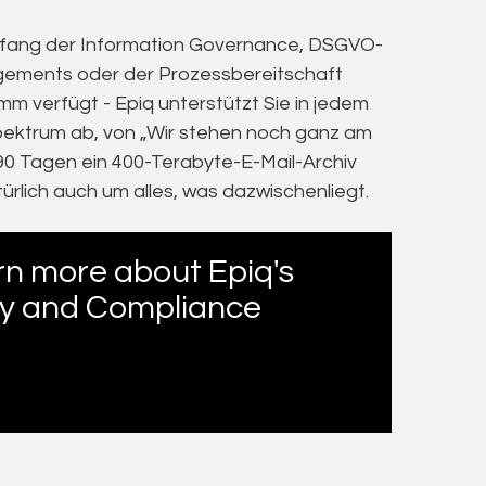
Anfang der Information Governance, DSGVO-
gements oder der Prozessbereitschaft
mm verfügt - Epiq unterstützt Sie in jedem
pektrum ab, von „Wir stehen noch ganz am
 90 Tagen ein 400-Terabyte-E-Mail-Archiv
ürlich auch um alles, was dazwischenliegt.
rn more about Epiq's
ry and Compliance