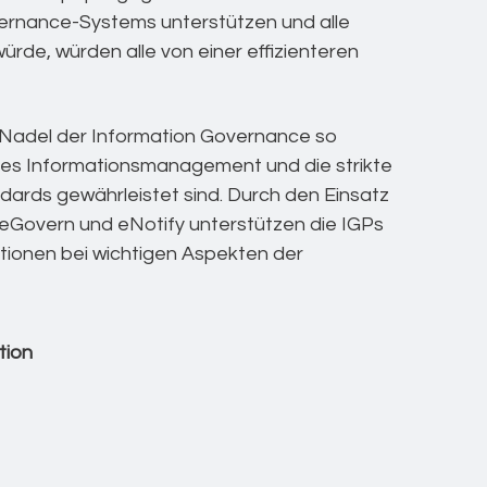
ernance-Systems unterstützen und alle
de, würden alle von einer effizienteren
 Nadel der Information Governance so
entes Informationsmanagement und die strikte
dards gewährleistet sind. Durch den Einsatz
eGovern und eNotify unterstützen die IGPs
tionen bei wichtigen Aspekten der
tion