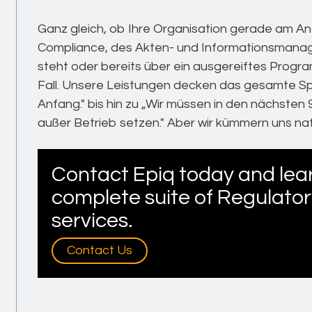
Ganz gleich, ob Ihre Organisation gerade am 
Compliance, des Akten- und Informationsmana
steht oder bereits über ein ausgereiftes Progra
Fall. Unsere Leistungen decken das gesamte S
Anfang." bis hin zu „Wir müssen in den nächsten
außer Betrieb setzen." Aber wir kümmern uns nat
Contact Epiq today and lea
complete suite of Regulato
services.
Contact Us