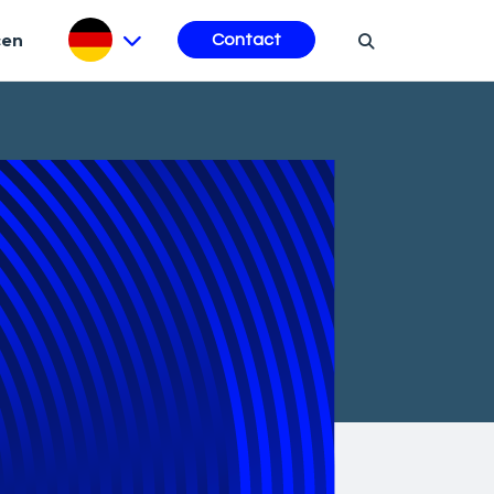
cen
Contact