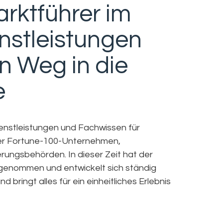
arktführer im
nstleistungen
n Weg in die
e
Dienstleistungen und Fachwissen für
ter Fortune-100-Unternehmen,
ungsbehörden. In dieser Zeit hat der
genommen und entwickelt sich ständig
d bringt alles für ein einheitliches Erlebnis