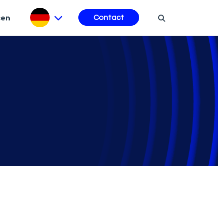
cen
Contact