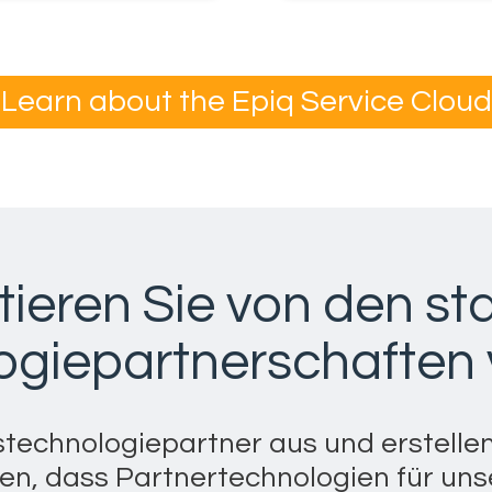
Learn about the Epiq Service Cloud
itieren Sie von den st
ogiepartnerschaften 
stechnologiepartner aus und erstelle
gen, dass Partnertechnologien für un