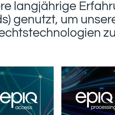
re langjährige Erfahr
s) genutzt, um unser
echtstechnologien zu