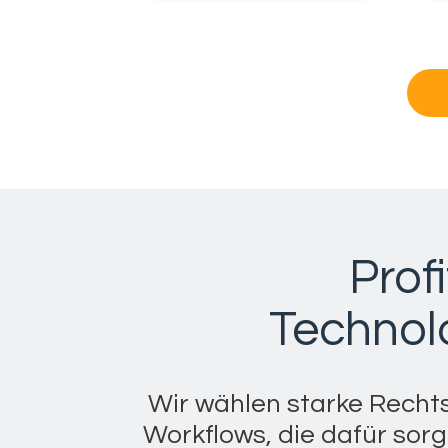
Prof
Technol
Wir wählen starke Recht
Workflows, die dafür sor