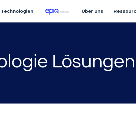
Technologien
Über uns
Ressour
ologie Lösungen