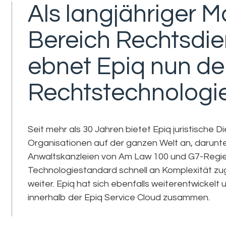
Als langjähriger M
Bereich Rechtsdie
ebnet Epiq nun de
Rechtstechnologi
Seit mehr als 30 Jahren bietet Epiq juristische 
Organisationen auf der ganzen Welt an, darun
Anwaltskanzleien von Am Law 100 und G7-Regier
Technologiestandard schnell an Komplexität zu
weiter. Epiq hat sich ebenfalls weiterentwickelt un
innerhalb der Epiq Service Cloud zusammen.