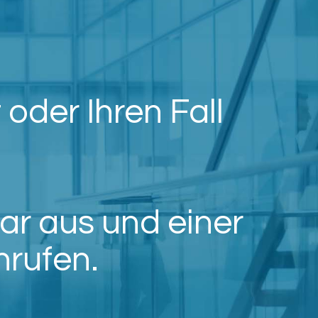
 oder Ihren Fall
ar aus und einer
nrufen.