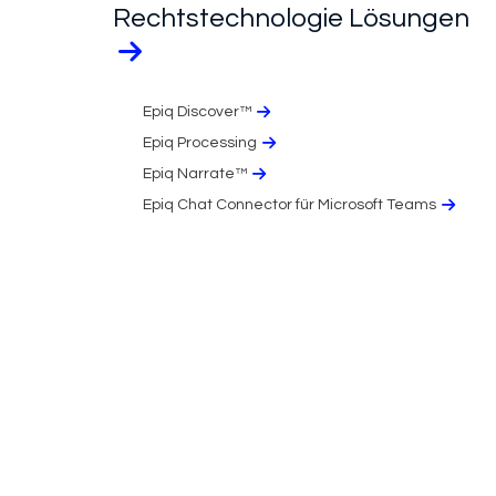
Rechtstechnologie Lösungen
Epiq Discover™
Epiq Processing
Epiq Narrate™
Epiq Chat Connector für Microsoft Teams