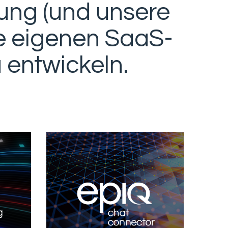
ung (und unsere
e eigenen SaaS-
 entwickeln.