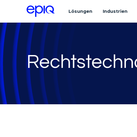
Lösungen
Industrien
Rechtstechn