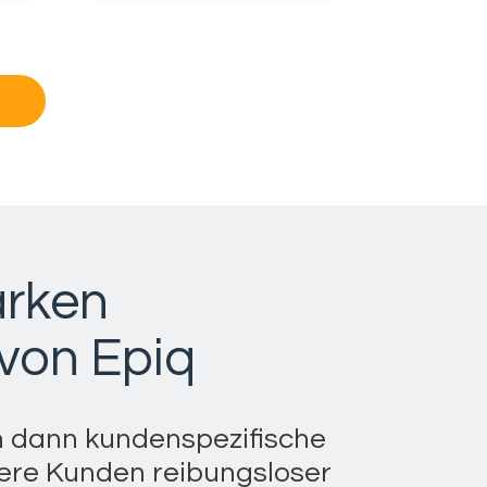
arken
von Epiq
n dann kundenspezifische
sere Kunden reibungsloser