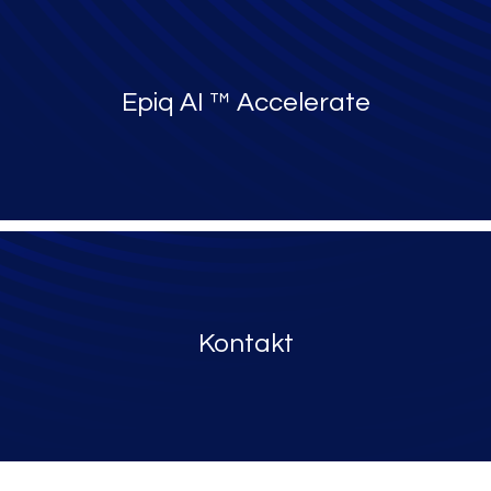
Epiq AI ™ Accelerate
Kontakt