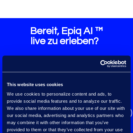
Bereit, Epiq AI ™
live zu erleben?
Verbessern Sie
Entscheidungsfindung, reduzieren
Sie Risiken und steigern Sie die
Produktivität.
This website uses cookies
We use cookies to personalize content and ads, to
Demo anfordern
provide social media features and to analyze our traffic.
We also share information about your use of our site with
Sprechen Sie mit einem Experten
our social media, advertising and analytics partners who
may combine it with other information that you’ve
provided to them or that they’ve collected from your use