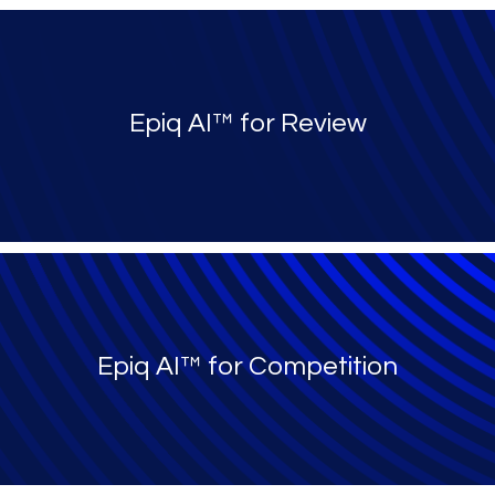
Epiq AI™ for Review
Epiq AI™ for Competition