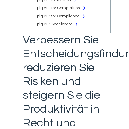
Epiq AI™ for Competition
Epiq AI™ for Compliance
Epiq AI™ Accelerate
Verbessern Sie
Entscheidungsfindu
reduzieren Sie
Risiken und
steigern Sie die
Produktivität in
Recht und