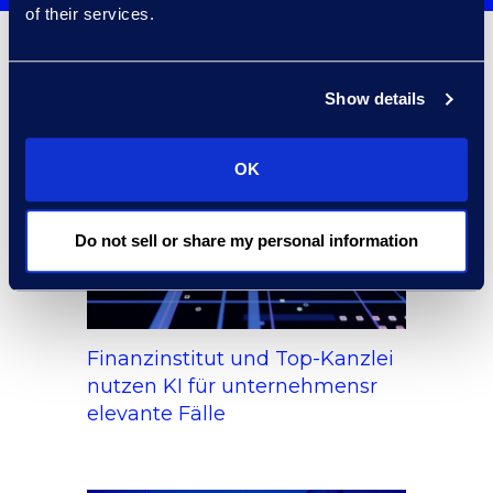
of their services.
Kundenerfolg
Show details
OK
Do not sell or share my personal information
Finanzinstitut und Top-Kanzlei
nutzen KI für unternehmensr
elevante Fälle