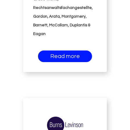
Rechtsanwaltsfachangestellte,
Gordon, Arata, Montgomery,
Barnett, McCollam, Duplantis &
Eagan
Read more