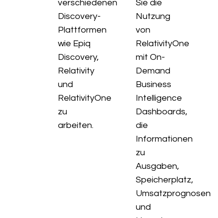
verschiedenen
Sie die
Discovery-
Nutzung
Plattformen
von
wie Epiq
RelativityOne
Discovery,
mit On-
Relativity
Demand
und
Business
RelativityOne
Intelligence
zu
Dashboards,
arbeiten.
die
Informationen
zu
Ausgaben,
Speicherplatz,
Umsatzprognosen
und