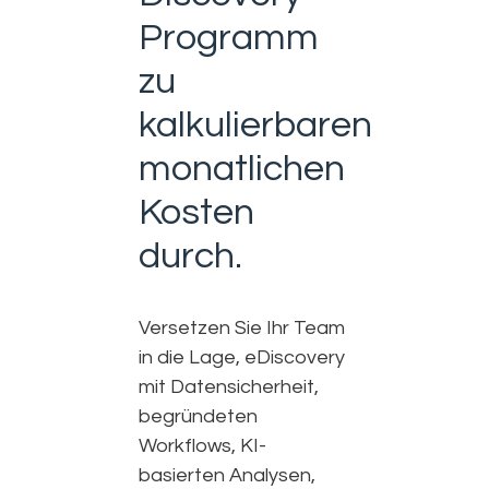
Programm
zu
kalkulierbaren
monatlichen
Kosten
durch.
Versetzen Sie Ihr Team
in die Lage, eDiscovery
mit Datensicherheit,
begründeten
Workflows, KI-
basierten Analysen,