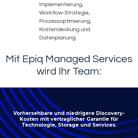
Implementierung,
Workflow-Strategie,
Prozessoptimierung,
Kostendeckung und
Datenplanung.
Mit Epiq Managed Services
wird Ihr Team:
Vorhersehbare und niedrigere Discovery-
Kosten mit vertraglicher Garantie für
Technologie, Storage und Services.