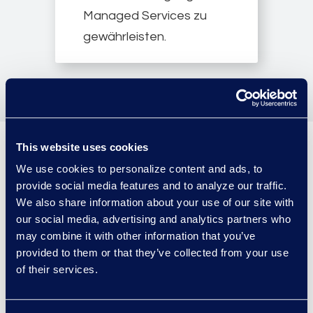
Managed Services zu
gewährleisten.
This website uses cookies
We use cookies to personalize content and ads, to
Lesen Sie, was
provide social media features and to analyze our traffic.
We also share information about your use of our site with
unsere Kunden
our social media, advertising and analytics partners who
über Managed
may combine it with other information that you’ve
provided to them or that they’ve collected from your use
Services sagen:
of their services.