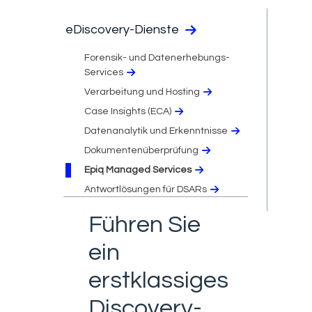
eDiscovery-Dienste
Forensik- und Datenerhebungs-
Services
Verarbeitung und Hosting
Case Insights (ECA)
Datenanalytik und Erkenntnisse
Dokumentenüberprüfung
Epiq Managed Services
Antwortlösungen für DSARs
Führen Sie
ein
erstklassiges
Discovery-