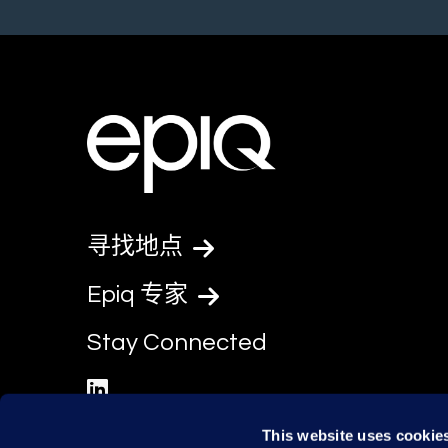
寻找地点
Epiq 专家
Stay Connected
linkedin
This website uses cookie