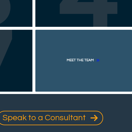
MEET THE TEAM
Speak to a Consultant