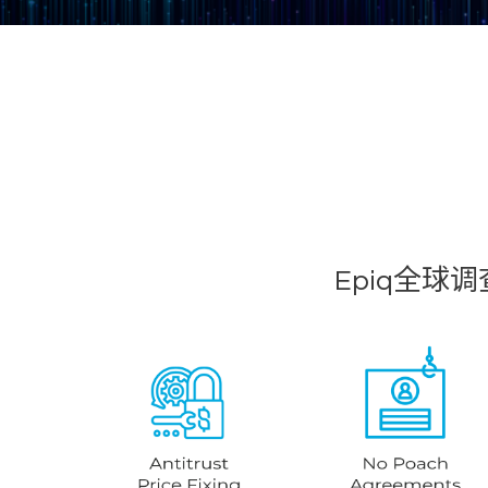
Epiq全