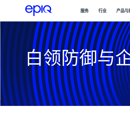
服务
行业
产品与
白领防御与