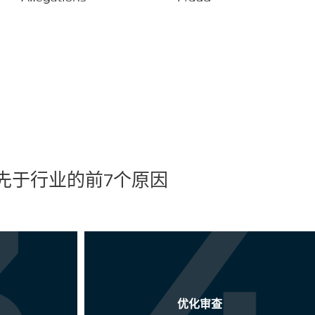
。
先于行业的前7个原因
优化审查