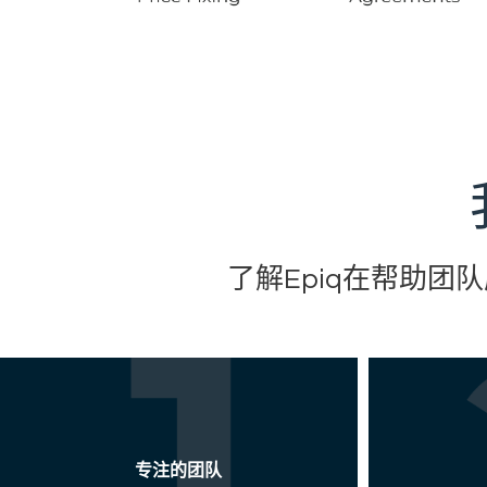
了解Epiq在帮助
专注的团队