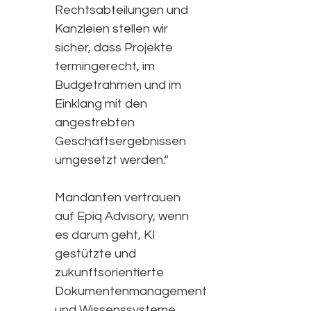
Rechtsabteilungen und
Kanzleien stellen wir
sicher, dass Projekte
termingerecht, im
Budgetrahmen und im
Einklang mit den
angestrebten
Geschäftsergebnissen
umgesetzt werden.“
Mandanten vertrauen
auf Epiq Advisory, wenn
es darum geht, KI
gestützte und
zukunftsorientierte
Dokumentenmanagement
und Wissenssysteme