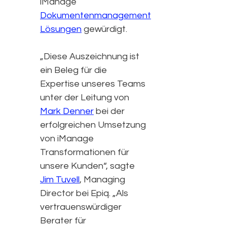
iManage
Dokumentenmanagement
Lösungen
gewürdigt.
„Diese Auszeichnung ist
ein Beleg für die
Expertise unseres Teams
unter der Leitung von
Mark Denner
bei der
erfolgreichen Umsetzung
von iManage
Transformationen für
unsere Kunden“, sagte
Jim Tuvell
, Managing
Director bei Epiq. „Als
vertrauenswürdiger
Berater für