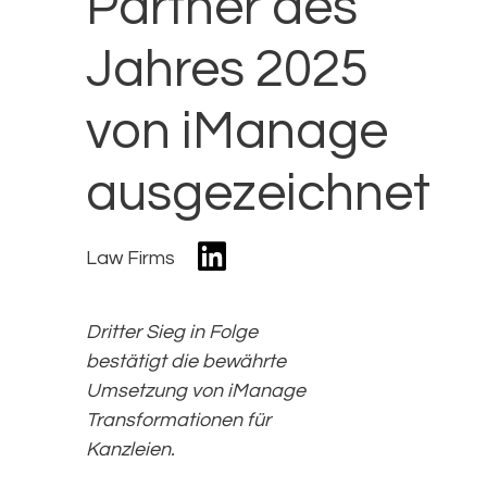
Partner des
Jahres 2025
von iManage
ausgezeichnet
Law Firms
Dritter Sieg in Folge
bestätigt die bewährte
Umsetzung von iManage
Transformationen für
Kanzleien.