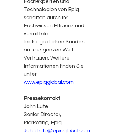
Fachexperten und
Technologien von Epiq
schaffen durch ihr
Fachwissen Effizienz und
vermitteln
leistungsstarken Kunden
auf der ganzen Welt
Vertrauen. Weitere
Informationen finden Sie
unter
www.epiqglobal.com
.
Pressekontakt
John Lute
Senior Director,
Marketing, Epiq
John.Lute@epiqglobal.com