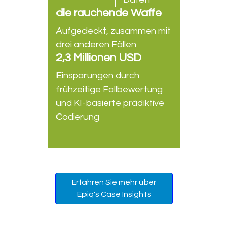
die rauchende Waffe
Aufgedeckt, zusammen mit
drei anderen Fällen
2,3 Millionen USD
Einsparungen durch
frühzeitige Fallbewertung
und KI-basierte prädiktive
Codierung
Erfahren Sie mehr über
Epiq's Case Insights