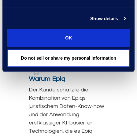
maßgeschneiderter Workflows
durch. Darüber hinaus plant der
Show details
Kunde, die erstellten KI-
Modelle für seine nächste
OK
Untersuchung zu nutzen.
Do not sell or share my personal information
Warum Epiq
Der Kunde schätzte die
Kombination von Epiqs
juristischem Daten-Know-how
und der Anwendung
erstklassiger KI-basierter
Technologien, die es Epiq