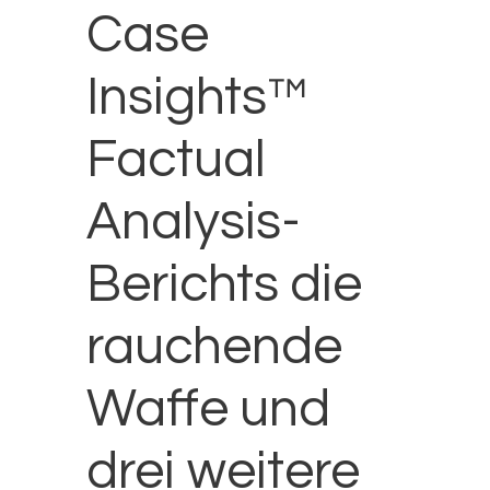
Case
Insights™
Factual
Analysis-
Berichts die
rauchende
Waffe und
drei weitere