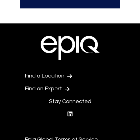
Find a Location
Find an Expert
Stay Connected
linkedin
Epiq Global Terms of Service