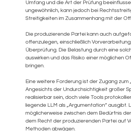
Umfang und die Art der Prüfung beeinflussen
ungewöhnlich, kann jedoch bei Rechtsstreiti
Streitigkeiten im Zusammenhang mit der Off
Die produzierende Partei kann auch aufgefo
offenzulegen, einschließlich Vorverarbeitung
Überprüfung. Die Belastung durch eine solc
auswirken und das Risiko einer möglichen Of
bringen.
Eine weitere Forderung ist der Zugang zum
Angesichts der Undurchsichtigkeit großer S
realisierbar sein, doch viele Tools protokol
liegende LLM als „Argumentation“ ausgibt. 
möglicherweise zwischen dem Bedürfnis de
dem Recht der produzierenden Partei auf Vert
Methoden abwägen.