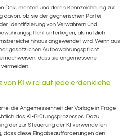
on Dokumenten und deren Kennzeichnung zur
g davon, ob sie der gegnerischen Partei
i der Identifizierung von Verwahrern und
ewahrungspflicht unterliegen, als nützlich
tumsbereiche hinaus angewendet wird. Wenn aus
iner gesetzlichen Aufbewahrungspflicht
rtei nachweisen, dass sie angemessene
 vermeiden.
 von KI wird auf jede erdenkliche
Partei die Angemessenheit der Vorlage in Frage
ichtlich des KI-Prüfungsprozesses. Dazu
ung der zur Steuerung der KI verwendeten
, dass diese Eingabeaufforderungen den