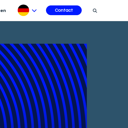
cen
Contact