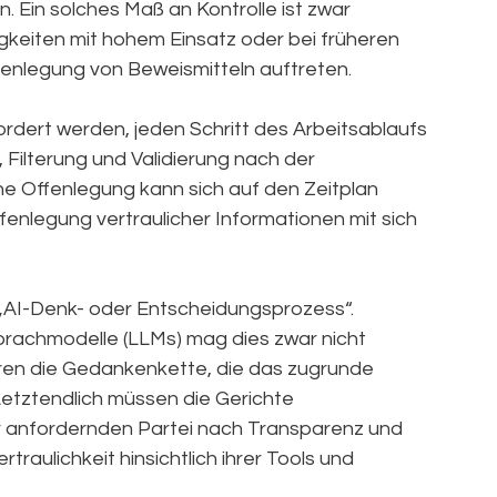
. Ein solches Maß an Kontrolle ist zwar
gkeiten mit hohem Einsatz oder bei früheren
enlegung von Beweismitteln auftreten.
rdert werden, jeden Schritt des Arbeitsablaufs
, Filterung und Validierung nach der
he Offenlegung kann sich auf den Zeitplan
fenlegung vertraulicher Informationen mit sich
 „AI-Denk- oder Entscheidungsprozess“.
prachmodelle (LLMs) mag dies zwar nicht
lieren die Gedankenkette, die das zugrunde
Letztendlich müssen die Gerichte
r anfordernden Partei nach Transparenz und
raulichkeit hinsichtlich ihrer Tools und