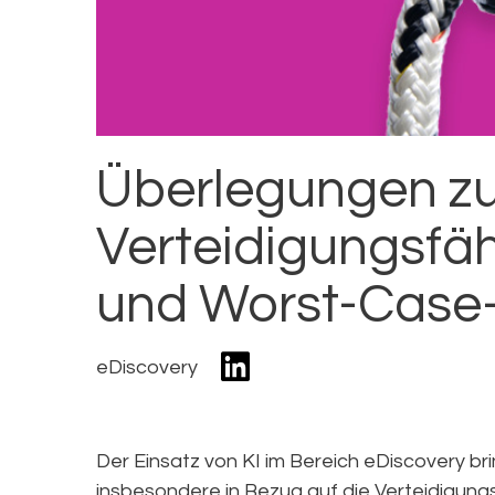
Überlegungen zu
Verteidigungsfähi
und Worst-Case
eDiscovery
Der Einsatz von KI im Bereich eDiscovery b
insbesondere in Bezug auf die Verteidigungs