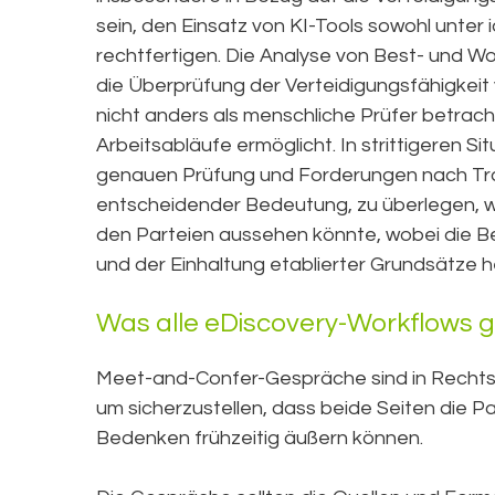
sein, den Einsatz von KI-Tools sowohl unter
rechtfertigen. Die Analyse von Best- und W
die Überprüfung der Verteidigungsfähigkeit
nicht anders als menschliche Prüfer betracht
Arbeitsabläufe ermöglicht. In strittigeren S
genauen Prüfung und Forderungen nach Tran
entscheidender Bedeutung, zu überlegen, 
den Parteien aussehen könnte, wobei die 
und der Einhaltung etablierter Grundsätze h
Was alle eDiscovery-Workflows
Meet-and-Confer-Gespräche sind in Rechtsst
um sicherzustellen, dass beide Seiten die
Bedenken frühzeitig äußern können.