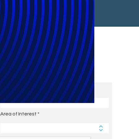
Subscribe to Future Blog
Posts