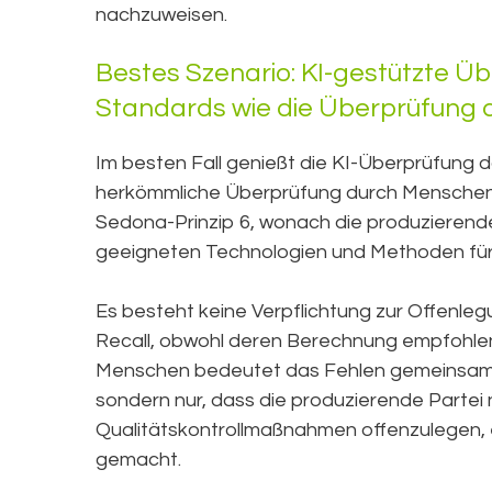
nachzuweisen.
Bestes Szenario: KI-gestützte 
Standards wie die Überprüfung
Im besten Fall genießt die KI-Überprüfung 
herkömmliche Überprüfung durch Menschen. 
Sedona-Prinzip 6, wonach die produzierende 
geeigneten Technologien und Methoden für 
Es besteht keine Verpflichtung zur Offenle
Recall, obwohl deren Berechnung empfohlen
Menschen bedeutet das Fehlen gemeinsamer 
sondern nur, dass die produzierende Partei ni
Qualitätskontrollmaßnahmen offenzulegen, e
gemacht.