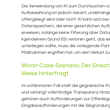
Die Verwendung von KI zum Durchsuchen v
Aufbewahrung ist jedoch riskant, unabhängi
offengelegt wird oder nicht. KI kann sich be
Datenspeichern, die einer gesetzlichen Aufb
erweisen, solange keine Filterung über Da
irgendeinem Grund ESI verloren geht, das e
unterliegen sollte, muss die vorlegende Pa
Maßnahmen ergriffen hat, um den Verlust zu
Worst-Case-Szenario: Der Einsatz
Weise hinterfragt
Im schlimmsten Fall stellt die gegnerische 
und verlangt vollständige Transparenz hins
gehören auch Aufforderungen zur Offenleg
Eingabeaufforderungen mit der Begründung