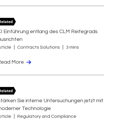
I Einführung entlang des CLM Reifegrads
usrichten
rticle
Contracts Solutions
3 mins
Read More
tärken Sie interne Untersuchungen jetzt mit
moderner Technologie
rticle
Regulatory and Compliance