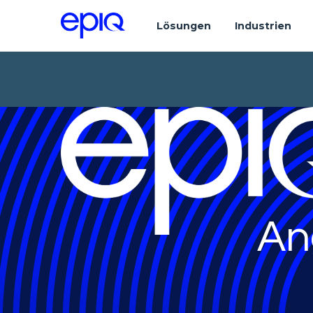
Lösungen
Industrien
An