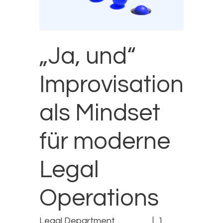
„Ja, und“
Improvisation
als Mindset
für moderne
Legal
Operations
Legal Department
1