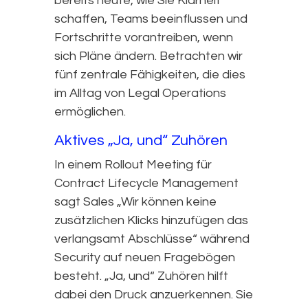
bereits heute, wie Sie Klarheit
schaffen, Teams beeinflussen und
Fortschritte vorantreiben, wenn
sich Pläne ändern. Betrachten wir
fünf zentrale Fähigkeiten, die dies
im Alltag von Legal Operations
ermöglichen.
Aktives „Ja, und“ Zuhören
In einem Rollout Meeting für
Contract Lifecycle Management
sagt Sales „Wir können keine
zusätzlichen Klicks hinzufügen das
verlangsamt Abschlüsse“ während
Security auf neuen Fragebögen
besteht. „Ja, und“ Zuhören hilft
dabei den Druck anzuerkennen. Sie