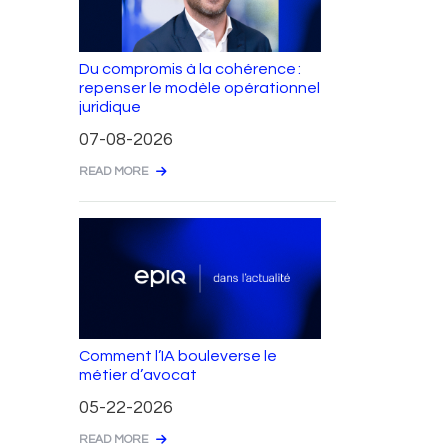
Du compromis à la cohérence :
repenser le modèle opérationnel
juridique
07-08-2026
READ MORE
Comment l’IA bouleverse le
métier d’avocat
05-22-2026
READ MORE