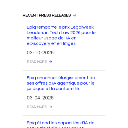
RECENT PRESS RELEASES
Epiq remporte le prix Legalweek
Leaders in Tech Law 2026 pour le
meilleur usage de l’IA en
eDiscovery et en litiges
03-10-2026
READ MORE
Epiq annonce l’élargissement de
ses offres d’IA agentique pour le
juridique et la conformité
03-04-2026
READ MORE
Epiq étend les capacités d’IA de