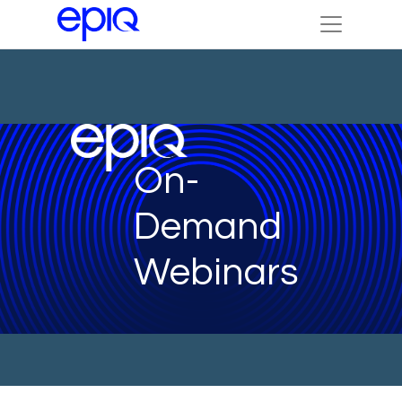
On-
Demand
Webinars