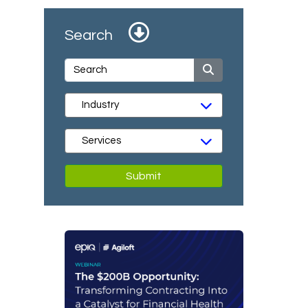
Search
Submit