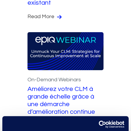
existant
Read More
On-Demand Webinars
Améliorez votre CLM à
grande échelle grâce à
une démarche
d’amélioration continue
Read More