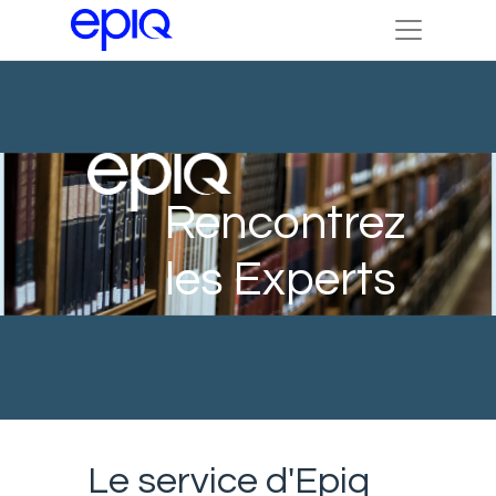
Rencontrez
les Experts
Le service d'Epiq