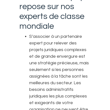
repose sur nos
experts de classe
mondiale
S’associer à un partenaire
expert pour relever des
projets juridiques complexes
et de grande envergure est
une stratégie précieuse, mais
seulement si les personnes
assignées à la tâche sont les
meilleures du secteur. Les
besoins administratifs
juridiques les plus complexes
et exigeants de votre
organisation ne peuvent être