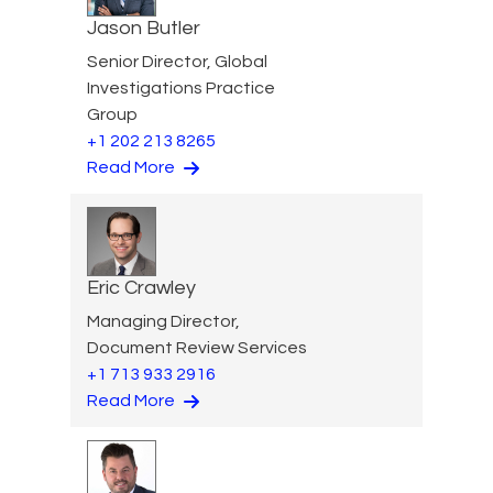
Jason Butler
Senior Director, Global
Investigations Practice
Group
+1 202 213 8265
Read More
Eric Crawley
Managing Director,
Document Review Services
+1 713 933 2916
Read More