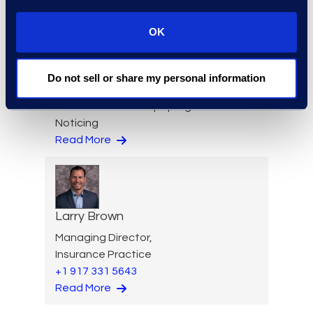
Read More
OK
Do not sell or share my personal information
Kyle Bingham
Senior Director of Epiq Legal
Noticing
Read More
Larry Brown
Managing Director,
Insurance Practice
+1 917 331 5643
Read More