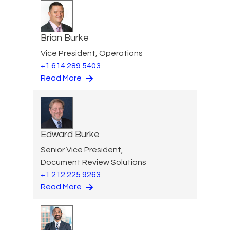
Brian Burke
Vice President, Operations
+1 614 289 5403
Read More
Edward Burke
Senior Vice President,
Document Review Solutions
+1 212 225 9263
Read More