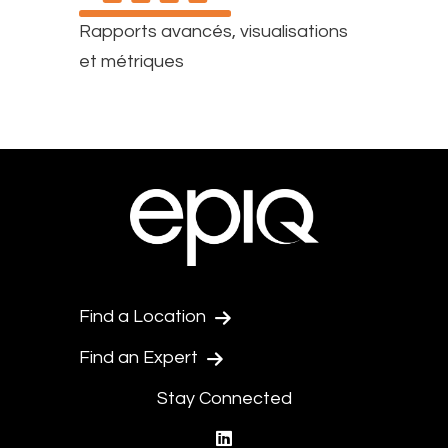
Rapports avancés, visualisations
et métriques
Find a Location
Find an Expert
Stay Connected
linkedin