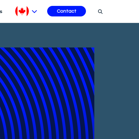
s
Contact