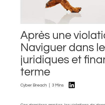
Après une violat
Naviguer dans le
juridiques et fin
terme
Cyber Breach
3 Mins