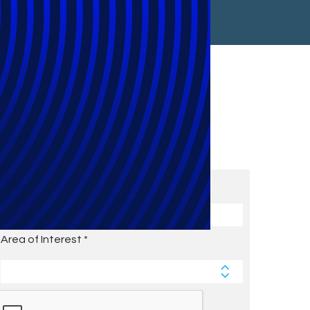
Subscribe to Future Blog
Posts