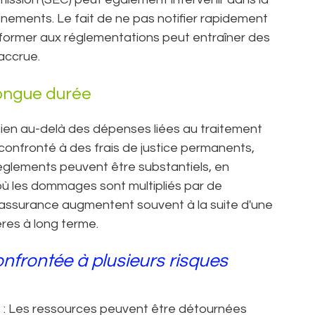
ements. Le fait de ne pas notifier rapidement
former aux réglementations peut entraîner des
accrue.
 longue durée
bien au-delà des dépenses liées au traitement
 confronté à des frais de justice permanents,
glements peuvent être substantiels, en
s où les dommages sont multipliés par de
d'assurance augmentent souvent à la suite d'une
ères à long terme.
onfrontée à plusieurs risques
 : Les ressources peuvent être détournées