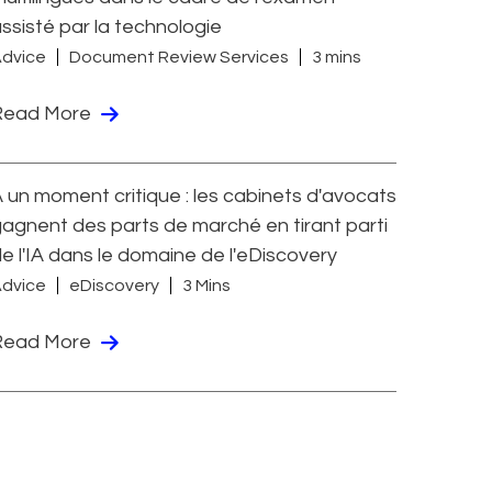
ssisté par la technologie
dvice
Document Review Services
3 mins
Read More
 un moment critique : les cabinets d'avocats
agnent des parts de marché en tirant parti
e l'IA dans le domaine de l'eDiscovery
dvice
eDiscovery
3 Mins
Read More