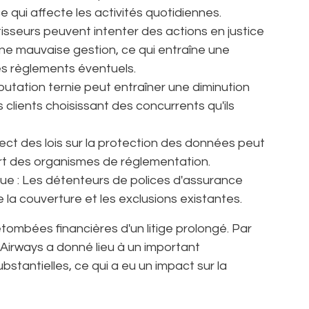
ce qui affecte les activités quotidiennes.
tisseurs peuvent intenter des actions en justice
d'une mauvaise gestion, ce qui entraîne une
es règlements éventuels.
putation ternie peut entraîner une diminution
 clients choisissant des concurrents qu'ils
ct des lois sur la protection des données peut
rt des organismes de réglementation.
que : Les détenteurs de polices d'assurance
 la couverture et les exclusions existantes.
retombées financières d'un litige prolongé. Par
 Airways a donné lieu à un important
tantielles, ce qui a eu un impact sur la