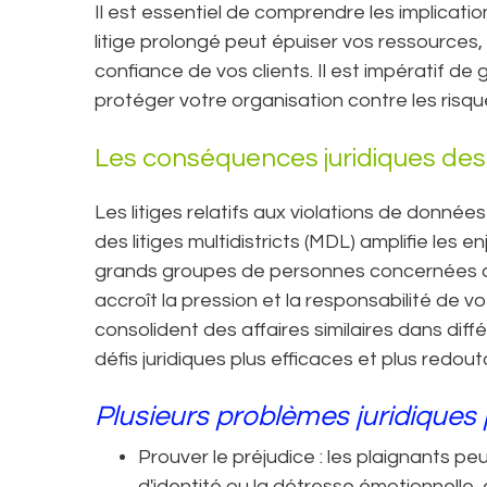
Il est essentiel de comprendre les implicati
litige prolongé peut épuiser vos ressources,
confiance de vos clients. Il est impératif 
protéger votre organisation contre les risqu
Les conséquences juridiques des
Les litiges relatifs aux violations de données
des litiges multidistricts (MDL) amplifie les 
grands groupes de personnes concernées d'in
accroît la pression et la responsabilité de vot
consolident des affaires similaires dans diff
défis juridiques plus efficaces et plus redout
Plusieurs problèmes juridiques 
Prouver le préjudice : les plaignants peu
d'identité ou la détresse émotionnelle,