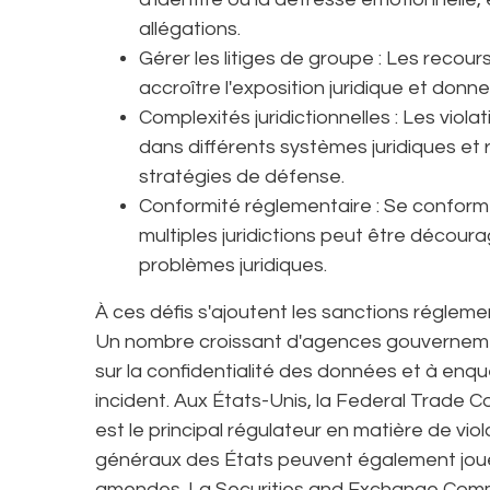
allégations.
Gérer les litiges de groupe : Les recour
accroître l'exposition juridique et donn
Complexités juridictionnelles : Les viol
dans différents systèmes juridiques et 
stratégies de défense.
Conformité réglementaire : Se conforme
multiples juridictions peut être décour
problèmes juridiques.
À ces défis s'ajoutent les sanctions réglem
Un nombre croissant d'agences gouvernementa
sur la confidentialité des données et à enquê
incident. Aux États-Unis, la Federal Trade
est le principal régulateur en matière de vi
généraux des États peuvent également jouer
amendes. La Securities and Exchange Commi