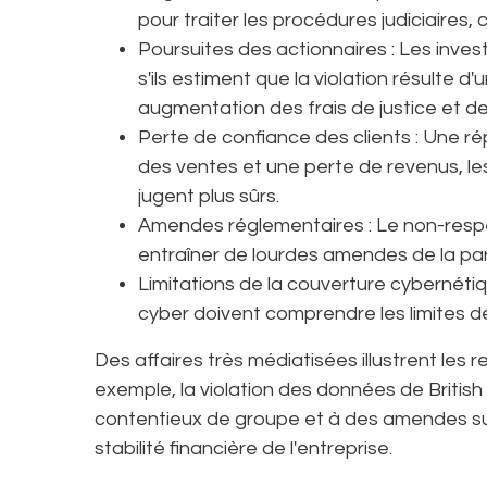
pour traiter les procédures judiciaires, 
Poursuites des actionnaires : Les inves
s'ils estiment que la violation résulte 
augmentation des frais de justice et d
Perte de confiance des clients : Une ré
des ventes et une perte de revenus, les
jugent plus sûrs.
Amendes réglementaires : Le non-respe
entraîner de lourdes amendes de la pa
Limitations de la couverture cybernéti
cyber doivent comprendre les limites de
Des affaires très médiatisées illustrent les 
exemple, la violation des données de British
contentieux de groupe et à des amendes subs
stabilité financière de l'entreprise.