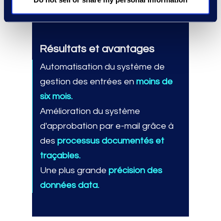
Résultats et avantages
Automatisation du système de
gestion des entrées en
moins de
six mois.
Amélioration du système
d'approbation par e-mail grâce à
des
processus documentés et
traçables.
Une plus grande
précision des
données data.