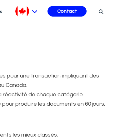
s
Contact
es pour une transaction impliquant des
 au Canada.
 réactivité de chaque catégorie.
 pour produire les documents en 60 jours.
ments les mieux classés.