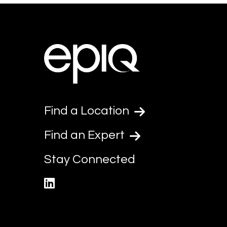
Find a Location
Find an Expert
Stay Connected
linkedin