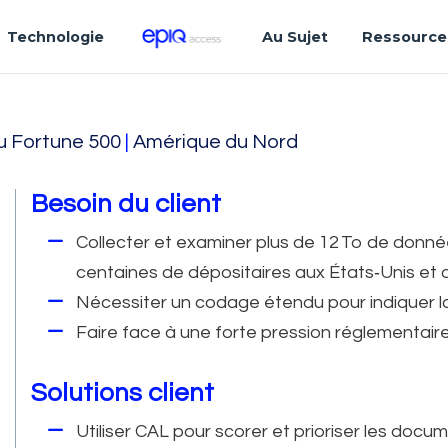
Technologie
Au Sujet
Ressource
u Fortune 500
|
Amérique du Nord
Besoin du client
Collecter et examiner plus de 12 To de donné
centaines de dépositaires aux États‑Unis et
Nécessiter un codage étendu pour indiquer la
Faire face à une forte pression réglementaire
Solutions client
Utiliser CAL pour scorer et prioriser les docu