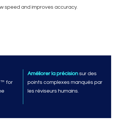
view speed and improves accuracy.
Améliorer la précision
sur des
I™ for
points complexes manqués par
ne
les réviseurs humains.