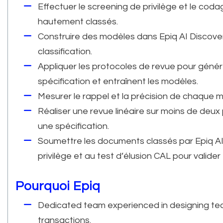
Effectuer le screening de privilège et le cod
hautement classés.
Construire des modèles dans Epiq AI Discover
classification.
Appliquer les protocoles de revue pour génér
spécification et entraînent les modèles.
Mesurer le rappel et la précision de chaque m
Réaliser une revue linéaire sur moins de deu
une spécification.
Soumettre les documents classés par Epiq AI
privilège et au test d’élusion CAL pour valider 
Pourquoi Epiq
Dedicated team experienced in designing t
transactions.