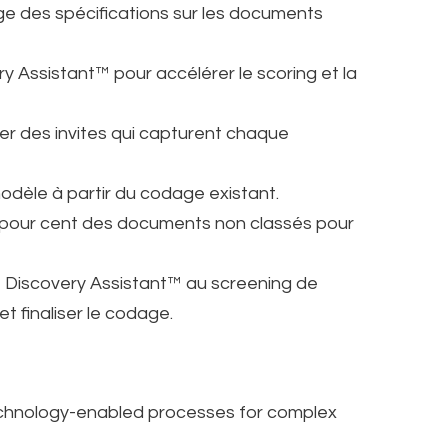
age des spécifications sur les documents
y Assistant™ pour accélérer le scoring et la
er des invites qui capturent chaque
odèle à partir du codage existant.
x pour cent des documents non classés pour
 Discovery Assistant™ au screening de
et finaliser le codage.
echnology-enabled processes for complex