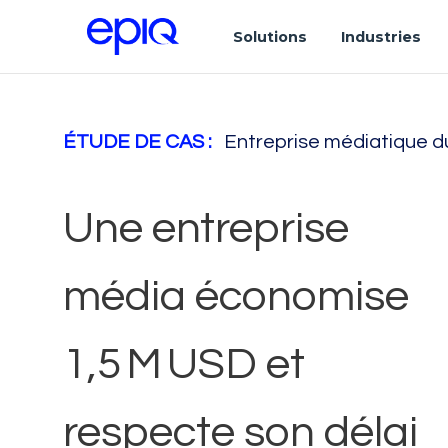
Solutions
Industries
ÉTUDE DE CAS :
Entreprise médiatique d
Une entreprise
média économise
1,5 M USD et
respecte son délai