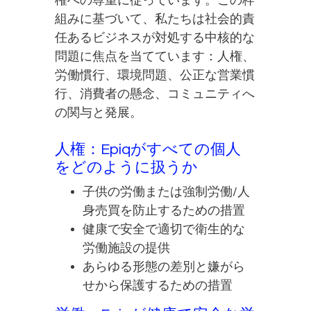
権への尊重に従っています。この枠
組みに基づいて、私たちは社会的責
任あるビジネスが対処する中核的な
問題に焦点を当てています：人権、
労働慣行、環境問題、公正な営業慣
行、消費者の懸念、コミュニティへ
の関与と発展。
人権：Epiqがすべての個人
をどのように扱うか
子供の労働または強制労働/人
身売買を防止するための措置
健康で安全で適切で衛生的な
労働施設の提供
あらゆる形態の差別と嫌がら
せから保護するための措置