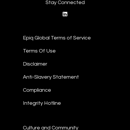
Stay Connected
linkedin
Epiq Global Terms of Service
Terms Of Use
Disclaimer
Anti-Slavery Statement
Compliance
Integrity Hotline
Culture and Community