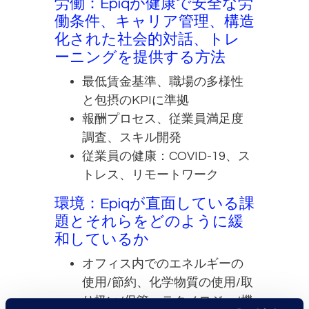
労働：Epiqが健康で安全な労
働条件、キャリア管理、構造
化された社会的対話、トレ
ーニングを提供する方法
最低賃金基準、職場の多様性
と包摂のKPIに準拠
報酬プロセス、従業員満足度
調査、スキル開発
従業員の健康：COVID-19、ス
トレス、リモートワーク
環境：Epiqが直面している課
題とそれらをどのように緩
和しているか
オフィス内でのエネルギーの
使用/節約、化学物質の使用/取
り扱い/保管、テクノロジー/機