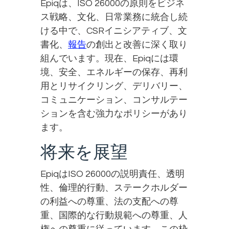
Epiqは、ISO 26000の原則をビジネ
ス戦略、文化、日常業務に統合し続
ける中で、CSRイニシアティブ、文
書化、
報告
の創出と改善に深く取り
組んでいます。現在、Epiqには環
境、安全、エネルギーの保存、再利
用とリサイクリング、デリバリー、
コミュニケーション、コンサルテー
ションを含む強力なポリシーがあり
ます。
将来を展望
EpiqはISO 26000の説明責任、透明
性、倫理的行動、ステークホルダー
の利益への尊重、法の支配への尊
重、国際的な行動規範への尊重、人