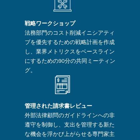
戦略ワークショップ
法務部門のコスト削減イニシアティ
ブを優先するための戦略計画を作成
し、業界メトリクスをベースライン
にするための90分の共同ミーティン
グ。
管理された請求書レビュー
外部法律顧問のガイドラインへの非
遵守を制御し、支出を管理する新た
な機会を浮かび上がらせる専門家主