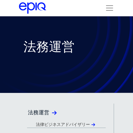
法務運営
法務運営
法律ビジネスアドバイザリー