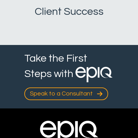
Client Success
Take the First
Steps with
Speak to a Consultant