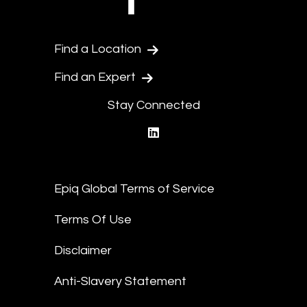
Find a Location
Find an Expert
Stay Connected
linkedin
Epiq Global Terms of Service
Terms Of Use
Disclaimer
Anti-Slavery Statement