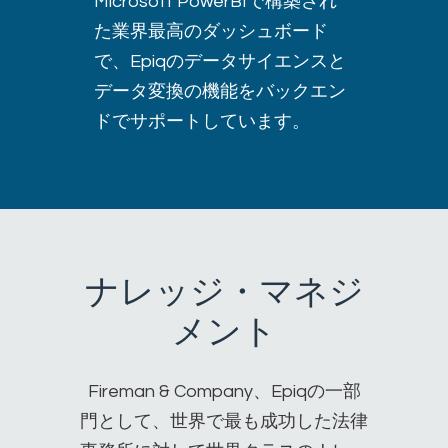
Microsoft PowerBIで構築され
た業界最高のダッシュボード
で、Epiqのデータサイエンスと
データ変換の機能をバックエン
ドでサポートしています。
ナレッジ・マネジ
メント
Fireman & Company、Epiqの一部
門として、世界で最も成功した法律