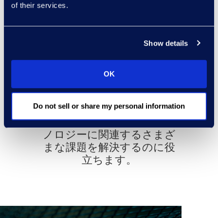
of their services.
契約ソリューショ
ン
Show details
法的オペレーションの専門
OK
家と経験豊富な弁護士から
なる当社のチームは、クラ
Do not sell or share my personal information
イアントが契約ワークフロ
ー、プロセス、およびテク
ノロジーに関連するさまざ
まな課題を解決するのに役
立ちます。